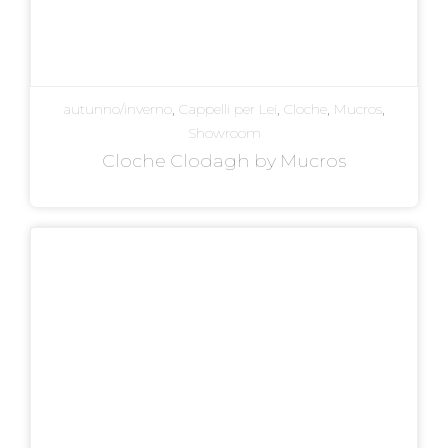
autunno/inverno
,
Cappelli per Lei
,
Cloche
,
Mucros
,
Showroom
Cloche Clodagh by Mucros