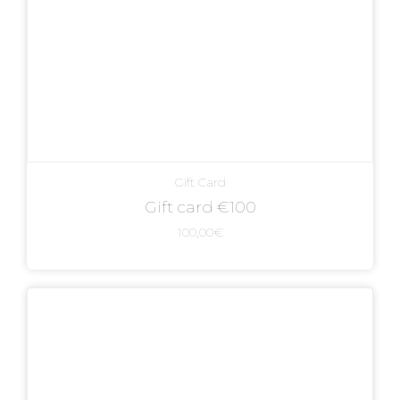
Gift Card
Gift card €100
100,00
€