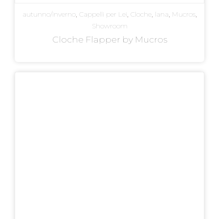
autunno/inverno
,
Cappelli per Lei
,
Cloche
,
lana
,
Mucros
,
Showroom
Cloche Flapper by Mucros