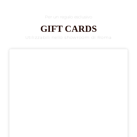
Per un regalo esclusivo
GIFT CARDS
Utilizzabili nello showroom di Roma