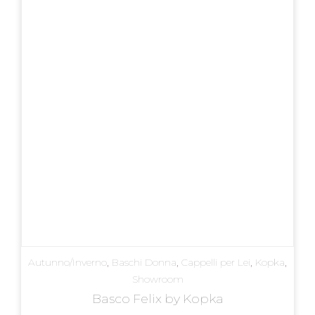
Autunno/Inverno
,
Baschi Donna
,
Cappelli per Lei
,
Kopka
,
Showroom
Basco Felix by Kopka