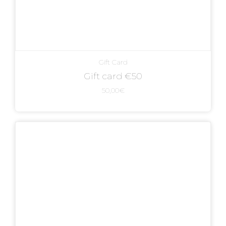
Gift Card
Gift card €50
50,00
€