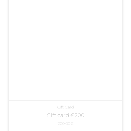
Gift Card
Gift card €200
200,00
€