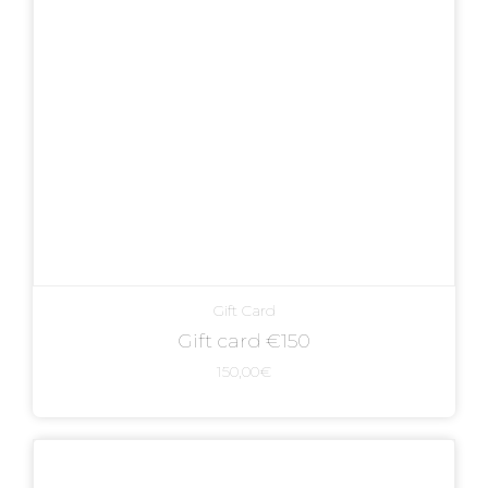
Gift Card
Gift card €150
150,00
€