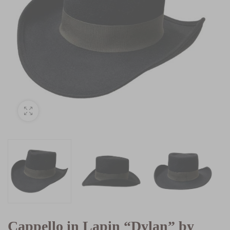
Cappello in Lapin “Dylan” by