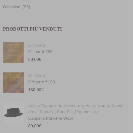
Occasioni (95)
PRODOTTI PIÙ VENDUTI
Gift Card
Gift card €50
50,00
€
Gift Card
Gift card €150
150,00
€
Antica Cappelleria Troncarelli
,
Feltro Uomo
,
Nuovi
arrivi
,
Panizza
,
Pork Pie
,
Porkpie jazz
Cappello Pork-Pie Wool
89,00
€