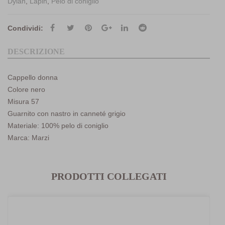
Dylan
,
Lapin
,
Pelo di coniglio
Condividi:
DESCRIZIONE
Cappello donna
Colore nero
Misura 57
Guarnito con nastro in canneté grigio
Materiale: 100% pelo di coniglio
Marca: Marzi
PRODOTTI COLLEGATI