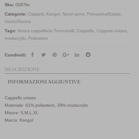
Sku:
0287bc
Categorie:
Cappelli
,
Kangol
,
Nuovi arrivi
,
Primavera/Estate
,
Uomo/Donna
Tags:
Antica cappelleria Troncarelli
,
Cappello
,
Coppola unisex
,
modacrylic
,
Poliestere
Condividi:
DESCRIZIONE
INFORMAZIONI AGGIUNTIVE
Cappello unisex
Materiale: 61% poliestere, 39% modacrylic
Misure: S,M,L,XL
Marca: Kangol