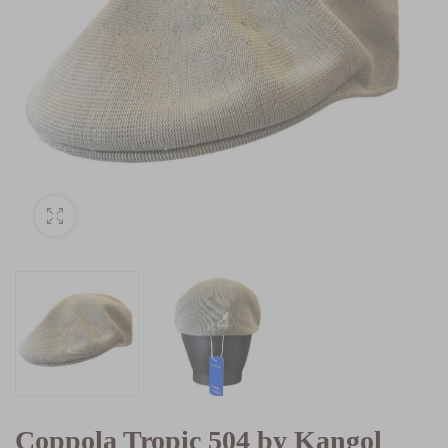
Coppola Tropic 504 by Kangol