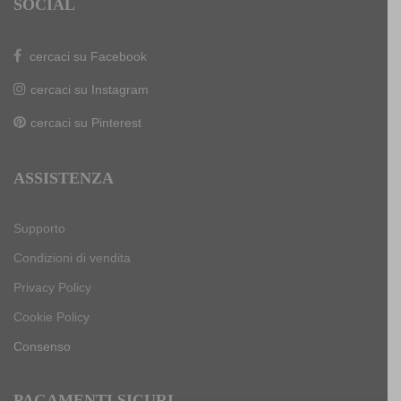
SOCIAL
cercaci su Facebook
cercaci su Instagram
cercaci su Pinterest
ASSISTENZA
Supporto
Condizioni di vendita
Privacy Policy
Cookie Policy
Consenso
PAGAMENTI SICURI