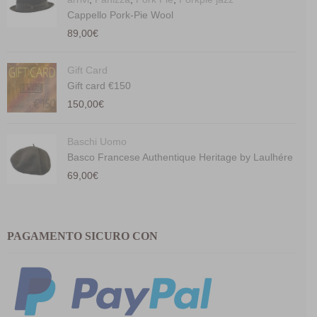
Cappello Pork-Pie Wool
89,00
€
Gift Card
Gift card €150
150,00
€
Baschi Uomo
Basco Francese Authentique Heritage by Laulhére
69,00
€
PAGAMENTO SICURO CON