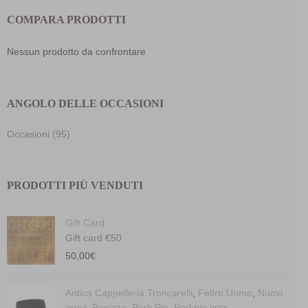
COMPARA PRODOTTI
Nessun prodotto da confrontare
ANGOLO DELLE OCCASIONI
Occasioni (95)
PRODOTTI PIÙ VENDUTI
Gift Card
Gift card €50
50,00
€
Antica Cappelleria Troncarelli
,
Feltro Uomo
,
Nuovi
arrivi
,
Panizza
,
Pork Pie
,
Porkpie jazz