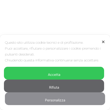
✕
Questo sito utilizza cookie tecnici e di profilazione.
Puoi accettare, rifiutare o personalizzare i cookie premendo i
pulsanti desiderati.
Chiudendo questa informativa continuerai senza accettare.
Accetta
Rifiuta
Personalizza