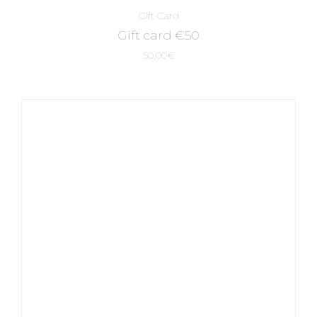
Gift Card
Gift card €50
50,00
€