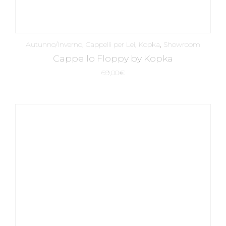
Autunno/Inverno
,
Cappelli per Lei
,
Kopka
,
Showroom
Cappello Floppy by Kopka
69,00
€