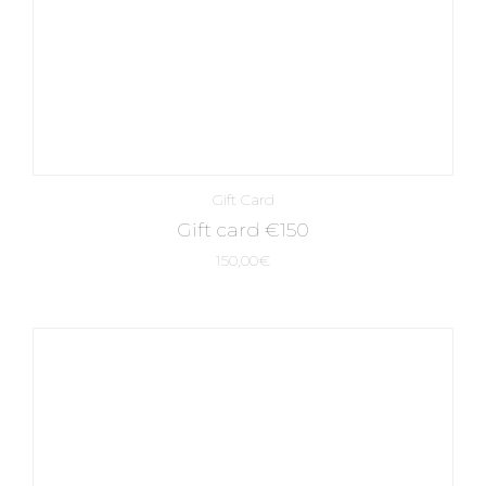
Gift Card
Gift card €150
150,00
€