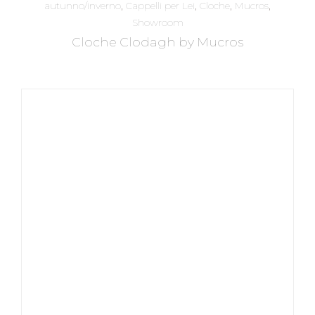
autunno/inverno
,
Cappelli per Lei
,
Cloche
,
Mucros
,
Showroom
Cloche Clodagh by Mucros