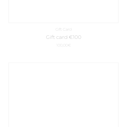
Gift Card
Gift card €100
100,00
€