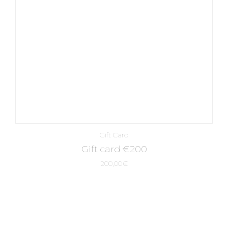
Gift Card
Gift card €200
200,00
€