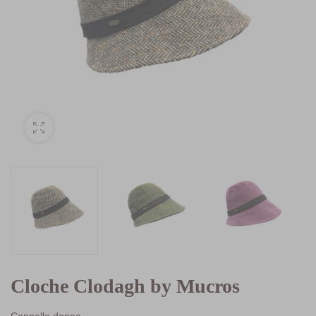
Cloche Clodagh by Mucros
Cappello donna