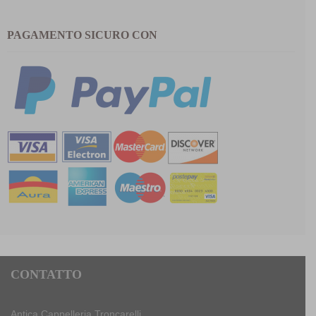
PAGAMENTO SICURO CON
CONTATTO
Antica Cappelleria Troncarelli