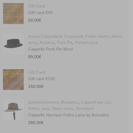
Gift Card
Gift card €50
50,00
€
Antica Cappelleria Troncarelli
,
Feltro Uomo
,
Nuovi
arrivi
,
Panizza
,
Pork Pie
,
Porkpie jazz
Cappello Pork-Pie Wool
89,00
€
Gift Card
Gift card €150
150,00
€
autunno/inverno
,
Borsalino
,
Cappelli per Lei
,
Feltro
,
lana
,
Nuovi arrivi
,
Occasioni
Cappello Harrison Feltro Lana by Borsalino
280,00
€