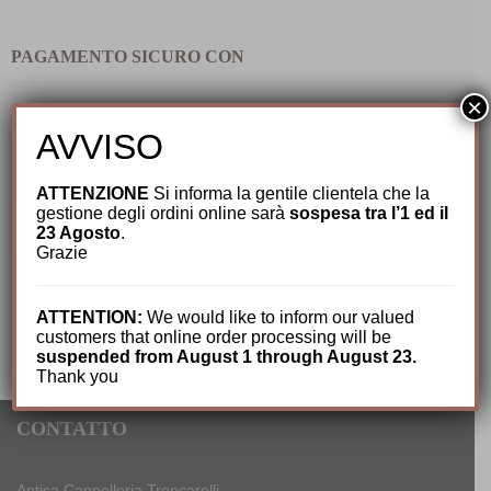
PAGAMENTO SICURO CON
×
AVVISO
ATTENZIONE
Si informa la gentile clientela che la
gestione degli ordini online sarà
sospesa tra l’1 ed il
23 Agosto
.
Grazie
ATTENTION:
We would like to inform our valued
customers that online order processing will be
suspended from August 1 through August 23.
Thank you
CONTATTO
Antica Cappelleria Troncarelli