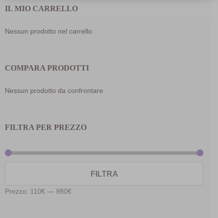
IL MIO CARRELLO
Nessun prodotto nel carrello.
COMPARA PRODOTTI
Nessun prodotto da confrontare
FILTRA PER PREZZO
Prez
Prez
FILTRA
Min
Max
Prezzo:
110€
—
980€