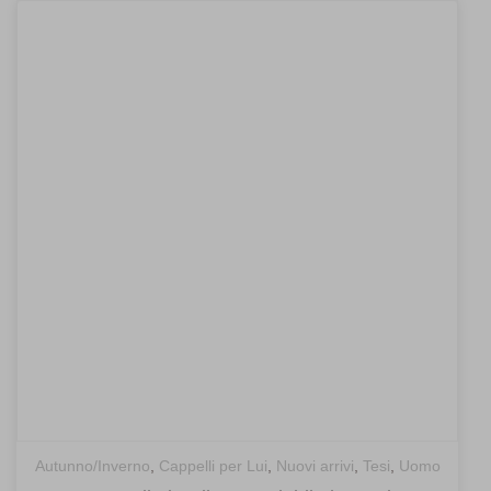
recent
Autunno/Inverno
,
Cappelli per Lui
,
Nuovi arrivi
,
Tesi
,
Uomo