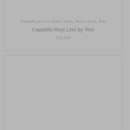
Cappelli per Lui
,
Estivi Uomo
,
Nuovi arrivi
,
Tesi
Cappello Royt Lino by Tesi
125,00
€