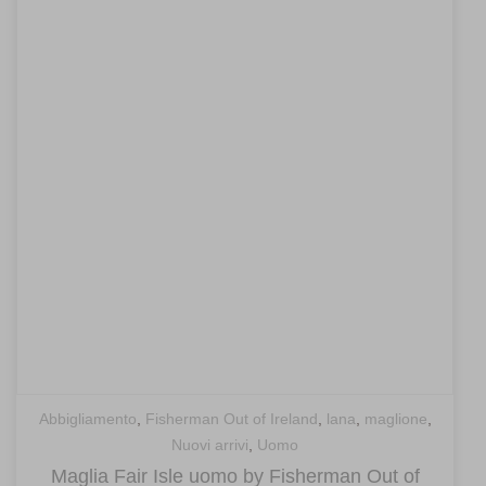
Abbigliamento
,
Fisherman Out of Ireland
,
lana
,
maglione
,
Nuovi arrivi
,
Uomo
Maglia Fair Isle uomo by Fisherman Out of