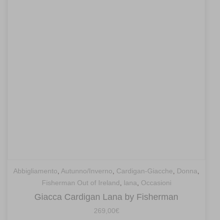
Abbigliamento
,
Autunno/Inverno
,
Cardigan-Giacche
,
Donna
,
Fisherman Out of Ireland
,
lana
,
Occasioni
Giacca Cardigan Lana by Fisherman
269,00
€