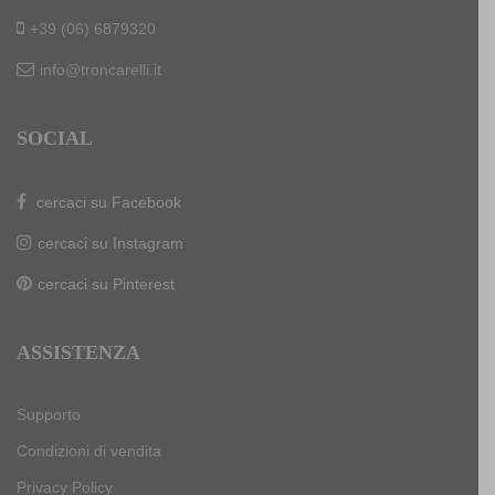
+39 (06) 6879320
info@troncarelli.it
SOCIAL
cercaci su Facebook
cercaci su Instagram
cercaci su Pinterest
ASSISTENZA
Supporto
Condizioni di vendita
Privacy Policy