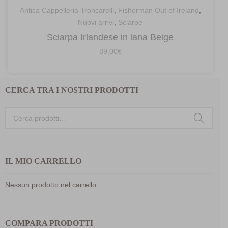
Antica Cappelleria Troncarelli
,
Fisherman Out of Ireland
,
Nuovi arrivi
,
Sciarpe
Sciarpa Irlandese in lana Beige
89,00
€
CERCA TRA I NOSTRI PRODOTTI
Cerca:
IL MIO CARRELLO
Nessun prodotto nel carrello.
COMPARA PRODOTTI