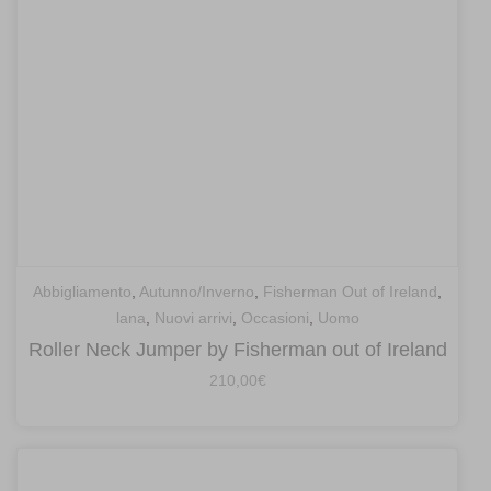
Abbigliamento
,
Autunno/Inverno
,
Fisherman Out of Ireland
,
lana
,
Nuovi arrivi
,
Occasioni
,
Uomo
Roller Neck Jumper by Fisherman out of Ireland
210,00
€