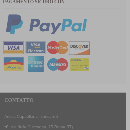
PAGAMENTO SICURO CON
CONTATTO
Antica Cappelleria Troncarelli
Via della Cuccagna, 15 Roma (IT)