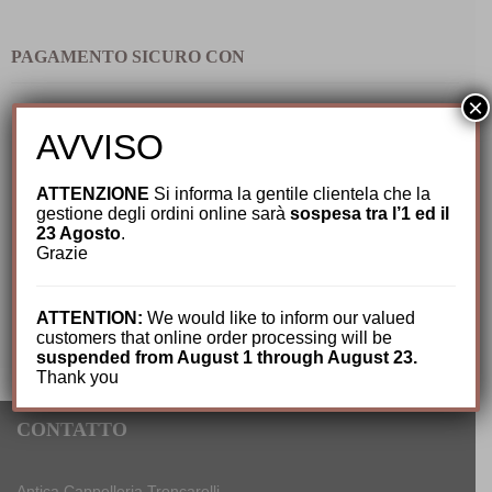
PAGAMENTO SICURO CON
×
AVVISO
ATTENZIONE
Si informa la gentile clientela che la
gestione degli ordini online sarà
sospesa tra l’1 ed il
23 Agosto
.
Grazie
ATTENTION:
We would like to inform our valued
customers that online order processing will be
suspended from August 1 through August 23.
Thank you
CONTATTO
Antica Cappelleria Troncarelli