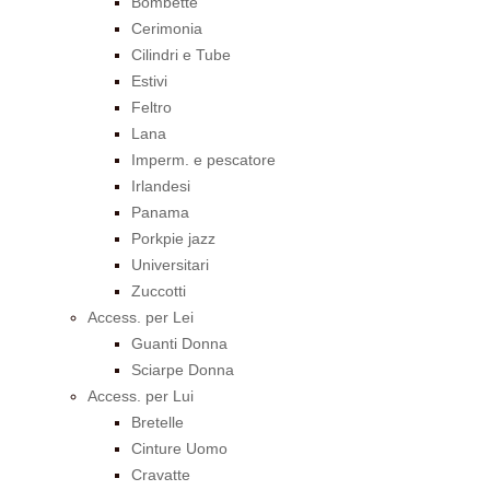
Bombette
Cerimonia
Cilindri e Tube
Estivi
Feltro
Lana
Imperm. e pescatore
Irlandesi
Panama
Porkpie jazz
Universitari
Zuccotti
Access. per Lei
Guanti Donna
Sciarpe Donna
Access. per Lui
Bretelle
Cinture Uomo
Cravatte