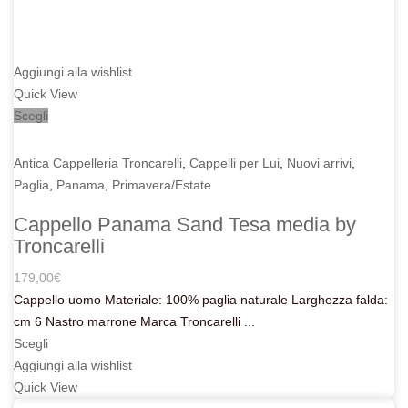
Aggiungi alla wishlist
Quick View
Scegli
Antica Cappelleria Troncarelli
,
Cappelli per Lui
,
Nuovi arrivi
,
Paglia
,
Panama
,
Primavera/Estate
Cappello Panama Sand Tesa media by
Troncarelli
179,00
€
Cappello uomo Materiale: 100% paglia naturale Larghezza falda:
cm 6 Nastro marrone Marca Troncarelli ...
Scegli
Aggiungi alla wishlist
Quick View