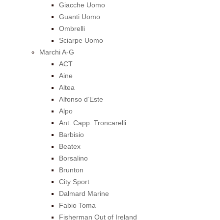
Giacche Uomo
Guanti Uomo
Ombrelli
Sciarpe Uomo
Marchi A-G
ACT
Aine
Altea
Alfonso d’Este
Alpo
Ant. Capp. Troncarelli
Barbisio
Beatex
Borsalino
Brunton
City Sport
Dalmard Marine
Fabio Toma
Fisherman Out of Ireland