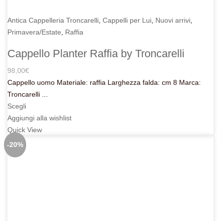
Antica Cappelleria Troncarelli
,
Cappelli per Lui
,
Nuovi arrivi
,
Primavera/Estate
,
Raffia
Cappello Planter Raffia by Troncarelli
98,00
€
Cappello uomo Materiale: raffia Larghezza falda: cm 8 Marca:
Troncarelli ...
Scegli
Aggiungi alla wishlist
Quick View
-20%