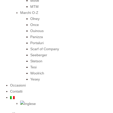
Move
MTM
Marchi O-Z
Olney
Once
Ouinous
Panizza
Portaluri
Scarf of Company
Seeberger
Stetson
Tesi
Woolrich
Yesey
Occasioni
Contatti