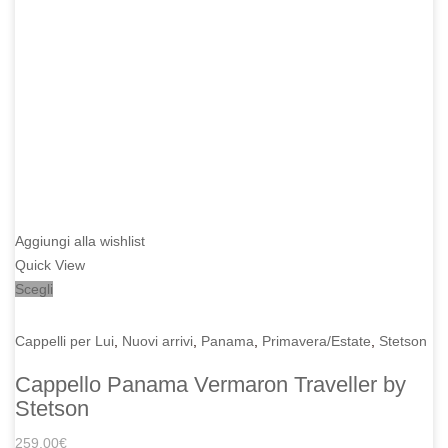
Aggiungi alla wishlist
Quick View
Scegli
Cappelli per Lui
,
Nuovi arrivi
,
Panama
,
Primavera/Estate
,
Stetson
Cappello Panama Vermaron Traveller by
Stetson
259,00
€