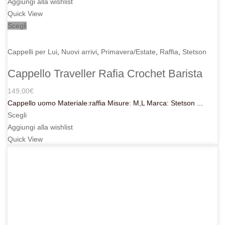
Aggiungi alla wishlist
Quick View
Scegli
Cappelli per Lui
,
Nuovi arrivi
,
Primavera/Estate
,
Raffia
,
Stetson
Cappello Traveller Rafia Crochet Barista
149,00
€
Cappello uomo Materiale:raffia Misure: M,L Marca: Stetson ...
Scegli
Aggiungi alla wishlist
Quick View