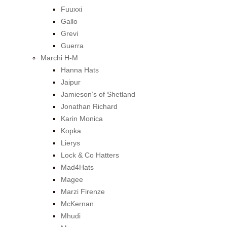
Fuuxxi
Gallo
Grevi
Guerra
Marchi H-M
Hanna Hats
Jaipur
Jamieson’s of Shetland
Jonathan Richard
Karin Monica
Kopka
Lierys
Lock & Co Hatters
Mad4Hats
Magee
Marzi Firenze
McKernan
Mhudi