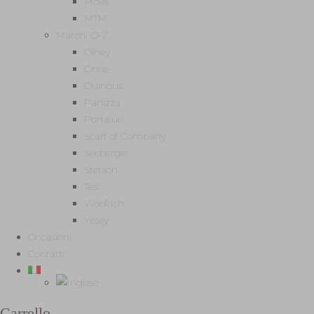
Move
MTM
Marchi O-Z
Olney
Once
Ouinous
Panizza
Portaluri
Scarf of Company
Seeberger
Stetson
Tesi
Woolrich
Yesey
Occasioni
Contatti
Carrello