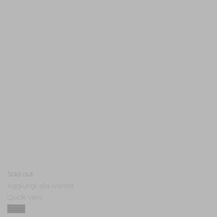
Sold out
Aggiungi alla wishlist
Quick View
Scegli