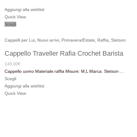
Aggiungi alla wishlist
Quick View
Scegli
Cappelli per Lui
,
Nuovi arrivi
,
Primavera/Estate
,
Raffia
,
Stetson
Cappello Traveller Rafia Crochet Barista
149,00
€
Cappello uomo Materiale:raffia Misure: M,L Marca: Stetson ...
Scegli
Aggiungi alla wishlist
Quick View