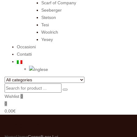
Scarf of Company
Seeberger
Stetson
Tesi
Woolrich
Yesey
Occasioni
Contatti
Wishlist
0
0
0,00
€
Cappelli per Lui
Home
Uomo
Cappelli per Lui