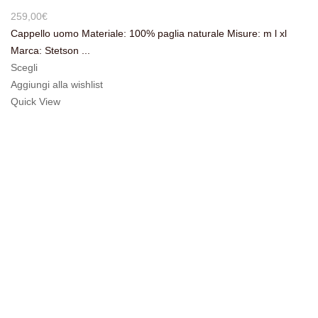
259,00
€
Cappello uomo Materiale: 100% paglia naturale Misure: m l xl
Marca: Stetson ...
Scegli
Aggiungi alla wishlist
Quick View