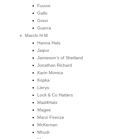
Fuuxxi
Gallo
Grevi
Guerra
Marchi H-M
Hanna Hats
Jaipur
Jamieson’s of Shetland
Jonathan Richard
Karin Monica
Kopka
Lierys
Lock & Co Hatters
Mad4Hats
Magee
Marzi Firenze
McKernan
Mhudi