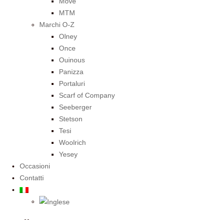
Move
MTM
Marchi O-Z
Olney
Once
Ouinous
Panizza
Portaluri
Scarf of Company
Seeberger
Stetson
Tesi
Woolrich
Yesey
Occasioni
Contatti