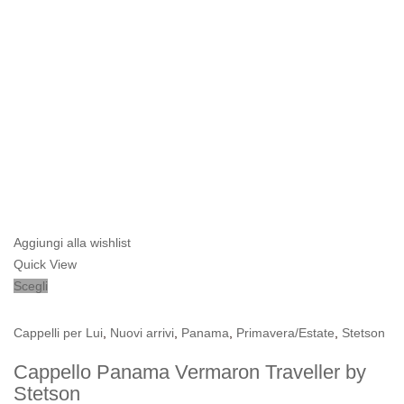
Aggiungi alla wishlist
Quick View
Scegli
Cappelli per Lui
,
Nuovi arrivi
,
Panama
,
Primavera/Estate
,
Stetson
Cappello Panama Vermaron Traveller by
Stetson