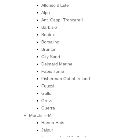
Alfonso d’Este
Alpo
Ant. Capp. Troncarelli
Barbisio
Beatex
Borsalino
Brunton
City Sport
Dalmard Marine
Fabio Toma
Fisherman Out of Ireland
Fuuxxi
Gallo
Grevi
Guerra
Marchi H-M
Hanna Hats
Jaipur