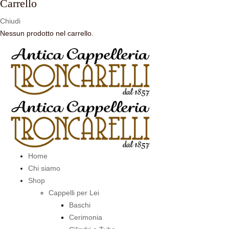
Carrello
Chiudi
Nessun prodotto nel carrello.
Home
Chi siamo
Shop
Cappelli per Lei
Baschi
Cerimonia