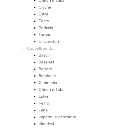
Cilindri e Tube
Cloche
Estivi
Feltro
Pelliccia
Turbanti
Universitari
Cappelli per Lui
Baschi
Baseball
Berretti
Bombette
Cerimonia
Cilindri e Tube
Estivi
Feltro
Lana
Imperm. e pescatore
Irlandesi