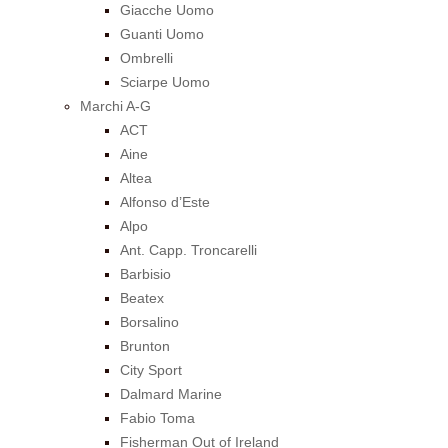
Giacche Uomo
Guanti Uomo
Ombrelli
Sciarpe Uomo
Marchi A-G
ACT
Aine
Altea
Alfonso d’Este
Alpo
Ant. Capp. Troncarelli
Barbisio
Beatex
Borsalino
Brunton
City Sport
Dalmard Marine
Fabio Toma
Fisherman Out of Ireland