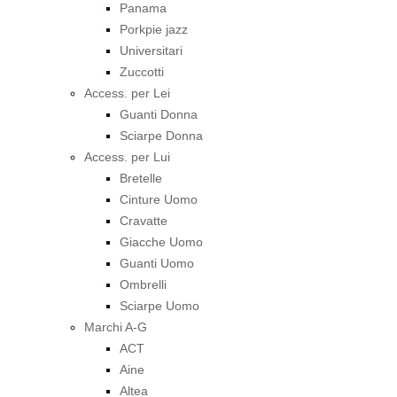
Panama
Porkpie jazz
Universitari
Zuccotti
Access. per Lei
Guanti Donna
Sciarpe Donna
Access. per Lui
Bretelle
Cinture Uomo
Cravatte
Giacche Uomo
Guanti Uomo
Ombrelli
Sciarpe Uomo
Marchi A-G
ACT
Aine
Altea