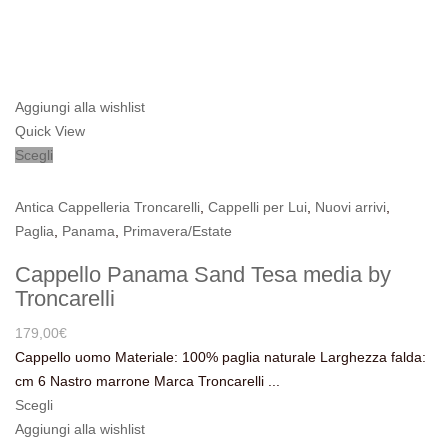
Aggiungi alla wishlist
Quick View
Scegli
Antica Cappelleria Troncarelli
,
Cappelli per Lui
,
Nuovi arrivi
,
Paglia
,
Panama
,
Primavera/Estate
Cappello Panama Sand Tesa media by
Troncarelli
179,00
€
Cappello uomo Materiale: 100% paglia naturale Larghezza falda:
cm 6 Nastro marrone Marca Troncarelli ...
Scegli
Aggiungi alla wishlist