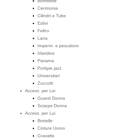
Bombette
Cerimonia
Cilindri e Tube
Estivi
Feltro
Lana
Imperm. e pescatore
Irlandesi
Panama
Porkpie jazz
Universitari
Zuccotti
Access. per Lei
Guanti Donna
Sciarpe Donna
Access. per Lui
Bretelle
Cinture Uomo
Cravatte