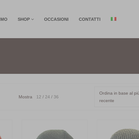
AMO
SHOP
OCCASIONI
CONTATTI
Ordina in base al pi
Mostra
12
24
36
recente