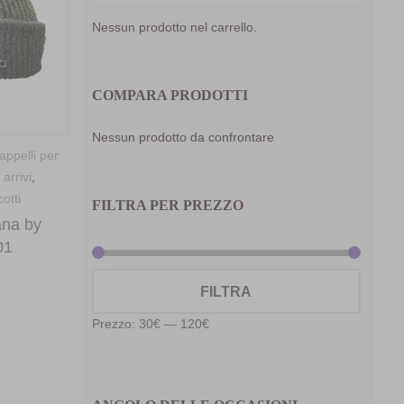
Nessun prodotto nel carrello.
COMPARA PRODOTTI
Nessun prodotto da confrontare
appelli per
arrivi
,
otti
FILTRA PER PREZZO
ana by
01
Prezzo
Prezzo
FILTRA
Min
Max
Prezzo:
30€
—
120€