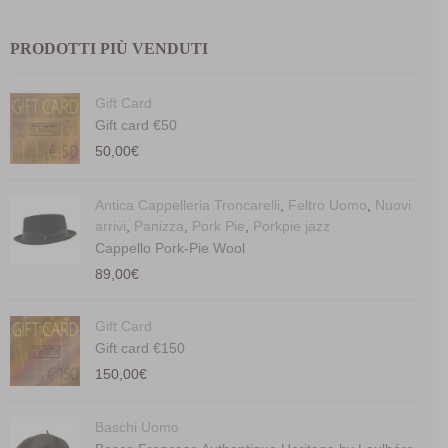
PRODOTTI PIÙ VENDUTI
Gift Card
Gift card €50
50,00
€
Antica Cappelleria Troncarelli
,
Feltro Uomo
,
Nuovi
arrivi
,
Panizza
,
Pork Pie
,
Porkpie jazz
Cappello Pork-Pie Wool
89,00
€
Gift Card
Gift card €150
150,00
€
Baschi Uomo