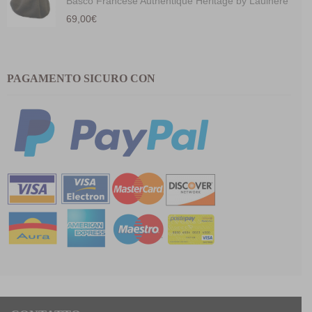
Basco Francese Authentique Heritage by Laulhére
69,00
€
PAGAMENTO SICURO CON