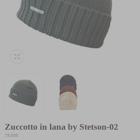
Zuccotto in lana by Stetson-02
79,00
€