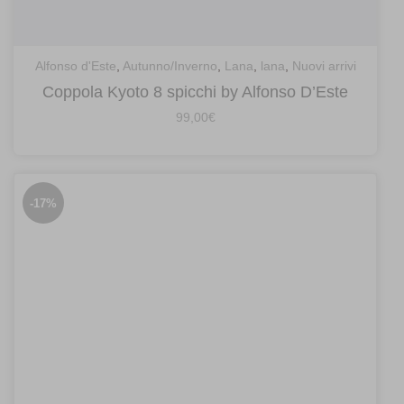
Alfonso d'Este
,
Autunno/Inverno
,
Lana
,
lana
,
Nuovi arrivi
Coppola Kyoto 8 spicchi by Alfonso D’Este
99,00
€
-17%