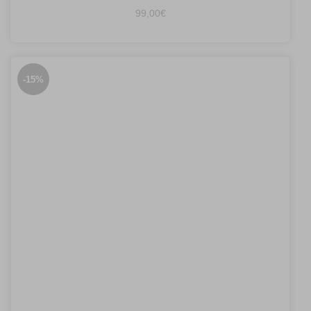
99,00
€
-15%