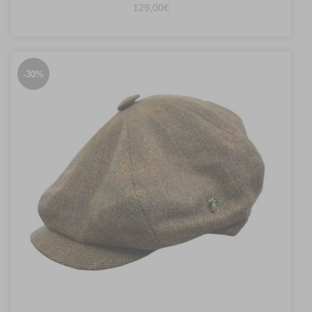
129,00
€
-30%