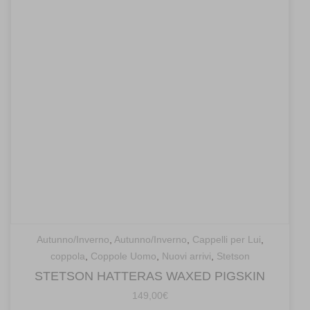
Autunno/Inverno
,
Autunno/Inverno
,
Cappelli per Lui
,
coppola
,
Coppole Uomo
,
Nuovi arrivi
,
Stetson
STETSON HATTERAS WAXED PIGSKIN
149,00
€