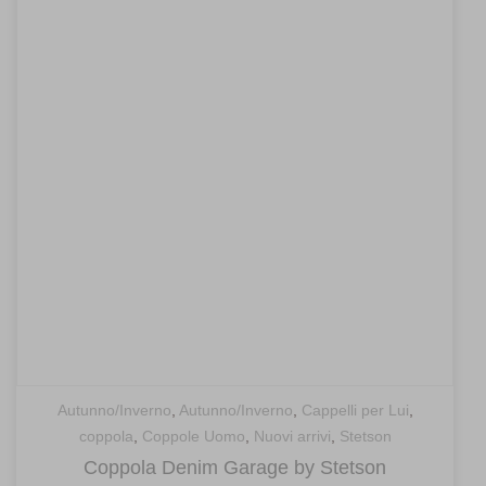
Autunno/Inverno
,
Autunno/Inverno
,
Cappelli per Lui
,
coppola
,
Coppole Uomo
,
Nuovi arrivi
,
Stetson
Coppola Denim Garage by Stetson