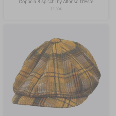
Coppola 8 spicchi by Alfonso D’Este
75,00
€