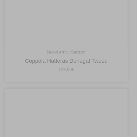
Nuovi arrivi
,
Stetson
Coppola Hatteras Donegal Tweed
129,00
€