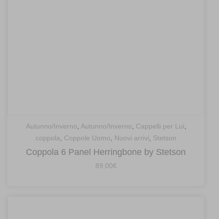
Autunno/Inverno
,
Autunno/Inverno
,
Cappelli per Lui
,
coppola
,
Coppole Uomo
,
Nuovi arrivi
,
Stetson
Coppola 6 Panel Herringbone by Stetson
89,00
€