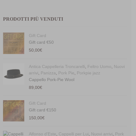
PRODOTTI PIÙ VENDUTI
Gift Card
Gift card €50
50,00
€
Antica Cappelleria Troncarelli
,
Feltro Uomo
,
Nuovi
arrivi
,
Panizza
,
Pork Pie
,
Porkpie jazz
Cappello Pork-Pie Wool
89,00
€
Gift Card
Gift card €150
150,00
€
Alfonso d'Este
,
Cappelli per Lui
,
Nuovi arrivi
,
Pork