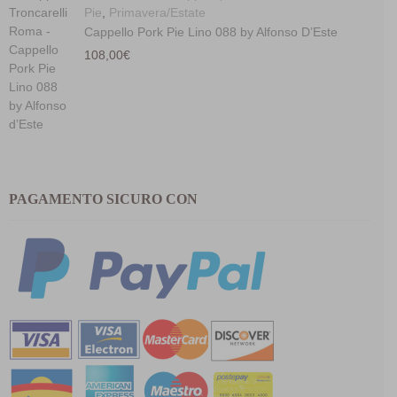
Pie
,
Primavera/Estate
Cappello Pork Pie Lino 088 by Alfonso D’Este
108,00
€
PAGAMENTO SICURO CON