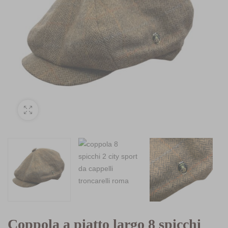
Coppola a piatto largo 8 spicchi