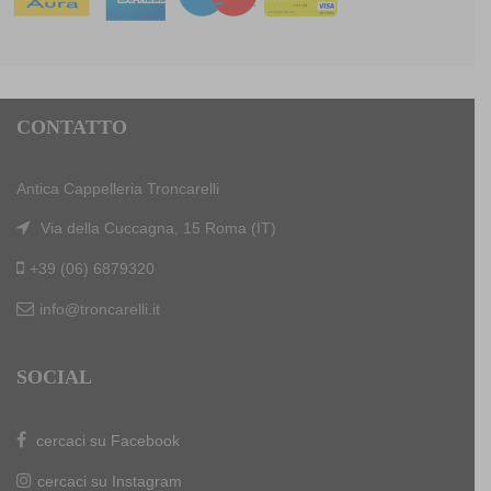
CONTATTO
Antica Cappelleria Troncarelli
Via della Cuccagna, 15 Roma (IT)
+39 (06) 6879320
info@troncarelli.it
SOCIAL
cercaci su Facebook
cercaci su Instagram