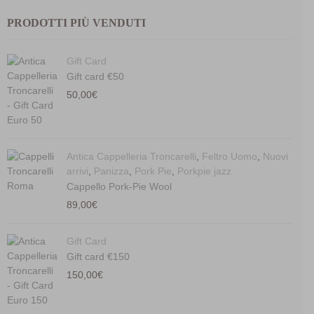
PRODOTTI PIÙ VENDUTI
Gift Card
Gift card €50
50,00
€
Antica Cappelleria Troncarelli
,
Feltro Uomo
,
Nuovi
arrivi
,
Panizza
,
Pork Pie
,
Porkpie jazz
Cappello Pork-Pie Wool
89,00
€
Gift Card
Gift card €150
150,00
€