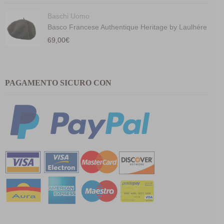
Baschi Uomo
Basco Francese Authentique Heritage by Laulhére
69,00
€
PAGAMENTO SICURO CON