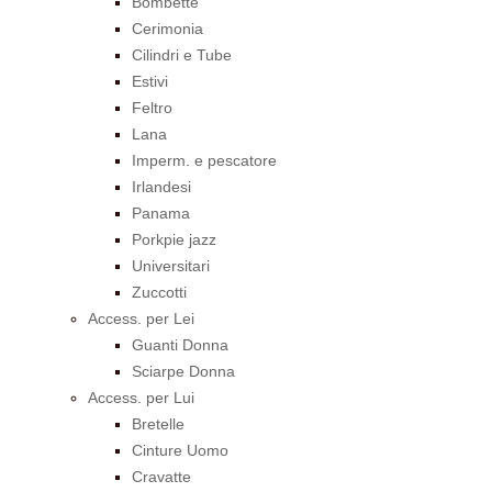
Bombette
Cerimonia
Cilindri e Tube
Estivi
Feltro
Lana
Imperm. e pescatore
Irlandesi
Panama
Porkpie jazz
Universitari
Zuccotti
Access. per Lei
Guanti Donna
Sciarpe Donna
Access. per Lui
Bretelle
Cinture Uomo
Cravatte