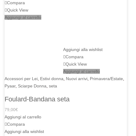
Compara
Quick View
Aggiungi al carrello
Aggiungi alla wishlist
Compara
Quick View
Aggiungi al carrello
Accessori per Lei
,
Estivi donna
,
Nuovi arrivi
,
Primavera/Estate
,
Pyaar
,
Sciarpe Donna
,
seta
Foulard-Bandana seta
79,00
€
Aggiungi al carrello
Compara
Aggiungi alla wishlist