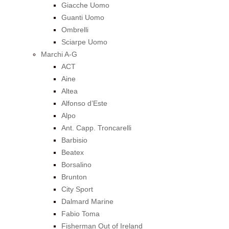
Giacche Uomo
Guanti Uomo
Ombrelli
Sciarpe Uomo
Marchi A-G
ACT
Aine
Altea
Alfonso d’Este
Alpo
Ant. Capp. Troncarelli
Barbisio
Beatex
Borsalino
Brunton
City Sport
Dalmard Marine
Fabio Toma
Fisherman Out of Ireland