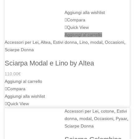
Aggiungi alla wishlist
Compara
Quick View
Aggiungi al carrello
Accessori per Lei
,
Altea
,
Estivi donna
,
Lino
,
modal
,
Occasioni
,
Sciarpe Donna
Sciarpa Modal e Lino by Altea
110,00
€
Aggiungi al carrello
Compara
Aggiungi alla wishlist
Quick View
Accessori per Lei
,
cotone
,
Estivi
donna
,
modal
,
Occasioni
,
Pyaar
,
Sciarpe Donna