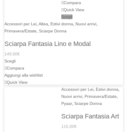
Compara
Quick View
Scegli
Accessori per Lei
,
Altea
,
Estivi donna
,
Nuovi arrivi
,
Primavera/Estate
,
Sciarpe Donna
Sciarpa Fantasia Lino e Modal
149,00
€
Scegli
Compara
Aggiungi alla wishlist
Quick View
Accessori per Lei
,
Estivi donna
,
Nuovi arrivi
,
Primavera/Estate
,
Pyaar
,
Sciarpe Donna
Sciarpa Fantasia Art
115,00
€