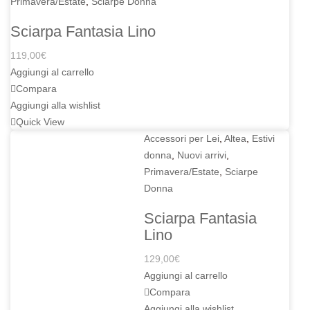
Primavera/Estate
,
Sciarpe Donna
Sciarpa Fantasia Lino
119,00
€
Aggiungi al carrello
Compara
Aggiungi alla wishlist
Quick View
Accessori per Lei
,
Altea
,
Estivi
donna
,
Nuovi arrivi
,
Primavera/Estate
,
Sciarpe
Donna
Sciarpa Fantasia
Lino
129,00
€
Aggiungi al carrello
Compara
Aggiungi alla wishlist