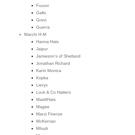
Fuuxxi
Gallo
Grevi
Guerra
Marchi H-M
Hanna Hats
Jaipur
Jamieson’s of Shetland
Jonathan Richard
Karin Monica
Kopka
Lierys
Lock & Co Hatters
Mad4Hats
Magee
Marzi Firenze
McKernan
Mhudi