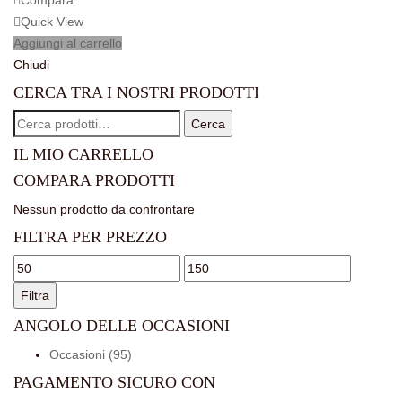
Quick View
Aggiungi al carrello
Chiudi
CERCA TRA I NOSTRI PRODOTTI
Cerca:
Cerca
IL MIO CARRELLO
COMPARA PRODOTTI
Nessun prodotto da confrontare
FILTRA PER PREZZO
Prezzo
Prezzo
Min
Max
Filtra
ANGOLO DELLE OCCASIONI
Occasioni (95)
PAGAMENTO SICURO CON