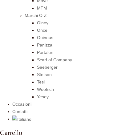
Move
MTM
Marchi O-Z
Olney
Once
Ouinous
Panizza
Portaluri
Scarf of Company
Seeberger
Stetson
Tesi
Woolrich
Yesey
Occasioni
Contatti
Carrello