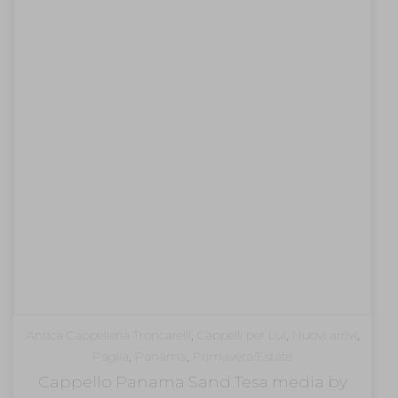
Antica Cappelleria Troncarelli
,
Cappelli per Lui
,
Nuovi arrivi
,
Paglia
,
Panama
,
Primavera/Estate
Cappello Panama Sand Tesa media by