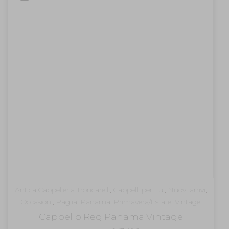
Antica Cappelleria Troncarelli
,
Cappelli per Lui
,
Nuovi arrivi
,
Occasioni
,
Paglia
,
Panama
,
Primavera/Estate
,
Vintage
Cappello Reg Panama Vintage