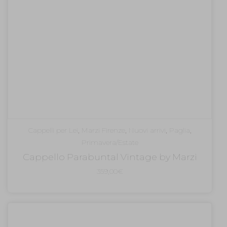
Cappelli per Lei
,
Marzi Firenze
,
Nuovi arrivi
,
Paglia
,
Primavera/Estate
Cappello Parabuntal Vintage by Marzi
359,00
€