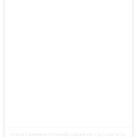
Antica Cappelleria Troncarelli
,
Cappelli per Lui
,
Nuovi arrivi
,