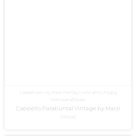
Cappelli per Lei
,
Marzi Firenze
,
Nuovi arrivi
,
Paglia
,
Primavera/Estate
Cappello Parabuntal Vintage by Marzi
359,00
€