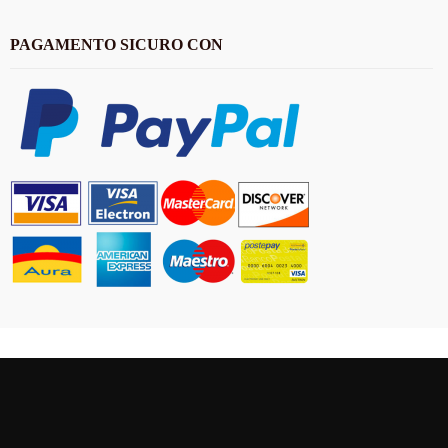
PAGAMENTO SICURO CON
CONTATTO
Antica Cappelleria Troncarelli