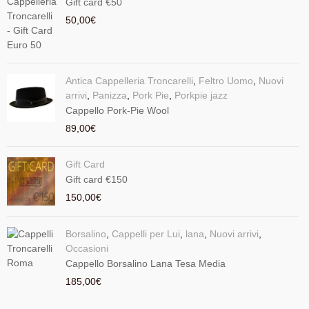
Gift card €50
50,00
€
Antica Cappelleria Troncarelli
,
Feltro Uomo
,
Nuovi
arrivi
,
Panizza
,
Pork Pie
,
Porkpie jazz
Cappello Pork-Pie Wool
89,00
€
Gift Card
Gift card €150
150,00
€
Borsalino
,
Cappelli per Lui
,
lana
,
Nuovi arrivi
,
Occasioni
Cappello Borsalino Lana Tesa Media
185,00
€