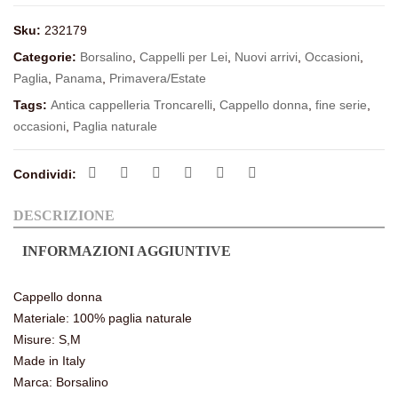
Sku:
232179
Categorie:
Borsalino
,
Cappelli per Lei
,
Nuovi arrivi
,
Occasioni
,
Paglia
,
Panama
,
Primavera/Estate
Tags:
Antica cappelleria Troncarelli
,
Cappello donna
,
fine serie
,
occasioni
,
Paglia naturale
Condividi:
DESCRIZIONE
INFORMAZIONI AGGIUNTIVE
Cappello donna
Materiale: 100% paglia naturale
Misure: S,M
Made in Italy
Marca: Borsalino