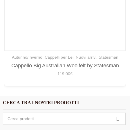
Autunno/Inverno
,
Cappelli per Lei
,
Nuovi arrivi
,
Statesman
Cappello Big Australian Woolfelt by Statesman
119,00
€
CERCA TRA I NOSTRI PRODOTTI
Cerca: