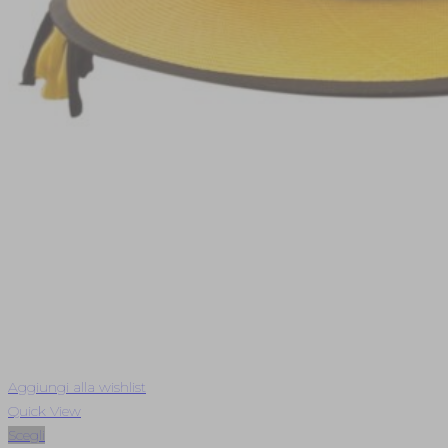
Aggiungi alla wishlist
Quick View
Scegli