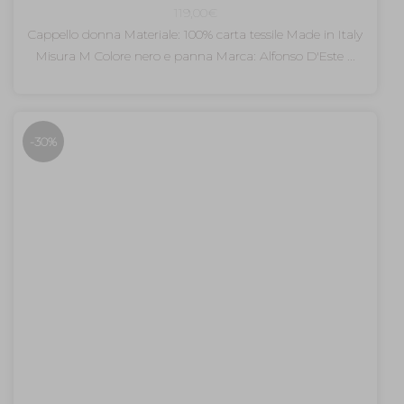
119,00
€
Cappello donna Materiale: 100% carta tessile Made in Italy
Misura M Colore nero e panna Marca: Alfonso D'Este ...
-30%