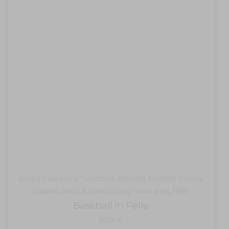
Antica Cappelleria Troncarelli
,
Baseball
,
Baseball Donna
,
Cappelli per Lui
,
Estivi Uomo
,
Nuovi arrivi
,
Pelle
Baseball in Pelle
89,00
€