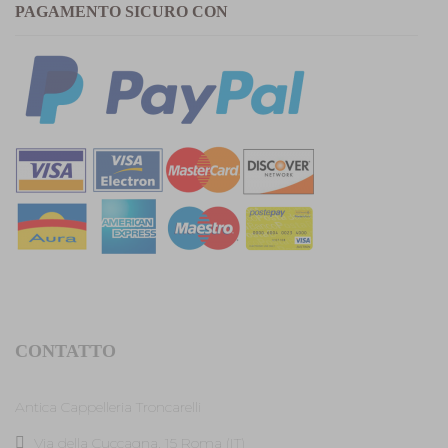
PAGAMENTO SICURO CON
CONTATTO
Antica Cappelleria Troncarelli
Via della Cuccagna, 15 Roma (IT)