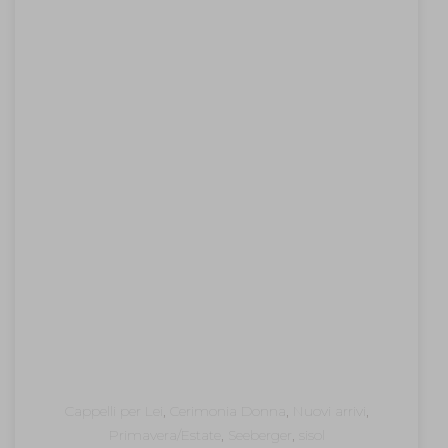
Cappelli per Lei
,
Cerimonia Donna
,
Nuovi arrivi
,
Primavera/Estate
,
Seeberger
,
sisol