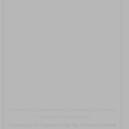
Alfonso d'Este
,
Cappelli per Lei
,
carta tessile
,
Estivi Donna
,
Nuovi arrivi
,
Primavera/Estate
Cappello In Papier Giap by Alfonso D’este