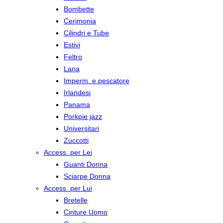
Bombette
Cerimonia
Cilindri e Tube
Estivi
Feltro
Lana
Imperm. e pescatore
Irlandesi
Panama
Porkpie jazz
Universitari
Zuccotti
Access. per Lei
Guanti Donna
Sciarpe Donna
Access. per Lui
Bretelle
Cinture Uomo