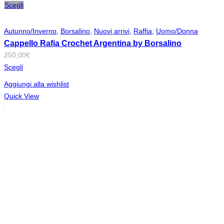
Scegli
Autunno/Inverno
,
Borsalino
,
Nuovi arrivi
,
Raffia
,
Uomo/Donna
Cappello Rafia Crochet Argentina by Borsalino
250,00
€
Scegli
Aggiungi alla wishlist
Quick View