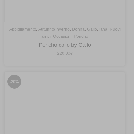
Abbigliamento
,
Autunno/Inverno
,
Donna
,
Gallo
,
lana
,
Nuovi
arrivi
,
Occasioni
,
Poncho
Poncho collo by Gallo
220,00
€
-20%