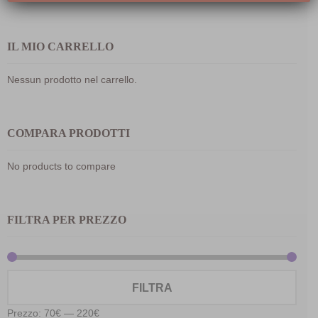
IL MIO CARRELLO
Nessun prodotto nel carrello.
COMPARA PRODOTTI
No products to compare
FILTRA PER PREZZO
Prez
Prez
FILTRA
Min
Max
Prezzo:
70€
—
220€