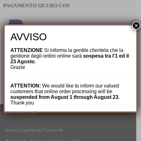
PAGAMENTO SICURO CON
×
AVVISO
ATTENZIONE
Si informa la gentile clientela che la
gestione degli ordini online sarà
sospesa tra l’1 ed il
23 Agosto
.
Grazie
ATTENTION:
We would like to inform our valued
customers that online order processing will be
suspended from August 1 through August 23.
Thank you
CONTATTO
Antica Cappelleria Troncarelli