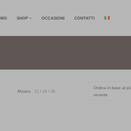
AMO
SHOP
OCCASIONI
CONTATTI
Ordina in base al pi
Mostra
12
24
36
recente