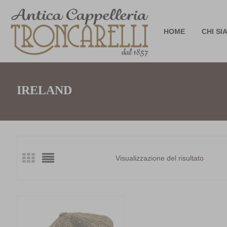
HOME
CHI SI
IRELAND
Visualizzazione del risultato