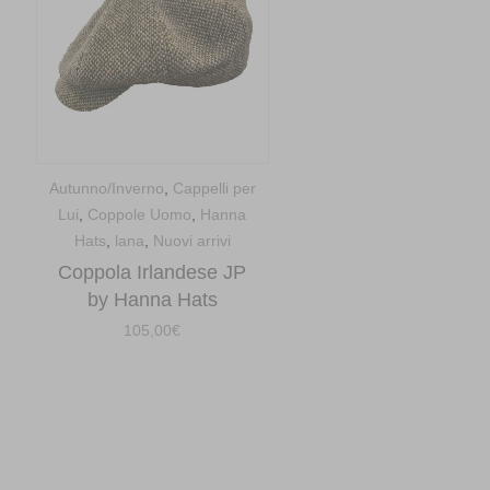
Autunno/Inverno
,
Cappelli per
Lui
,
Coppole Uomo
,
Hanna
Hats
,
lana
,
Nuovi arrivi
Coppola Irlandese JP
by Hanna Hats
105,00
€