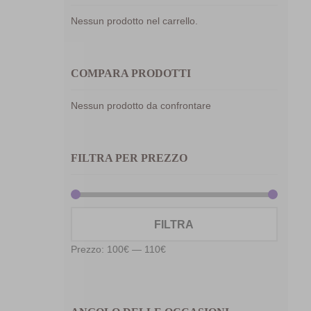
Nessun prodotto nel carrello.
COMPARA PRODOTTI
Nessun prodotto da confrontare
FILTRA PER PREZZO
Prezzo
Prezzo
FILTRA
Min
Max
Prezzo:
100€
—
110€