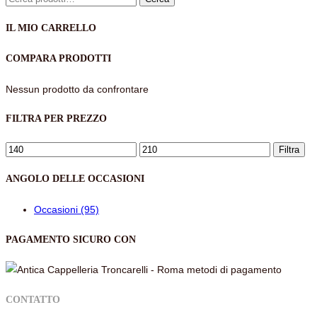
IL MIO CARRELLO
COMPARA PRODOTTI
Nessun prodotto da confrontare
FILTRA PER PREZZO
Prezzo
Prezzo
Filtra
Min
Max
ANGOLO DELLE OCCASIONI
Occasioni (95)
PAGAMENTO SICURO CON
CONTATTO