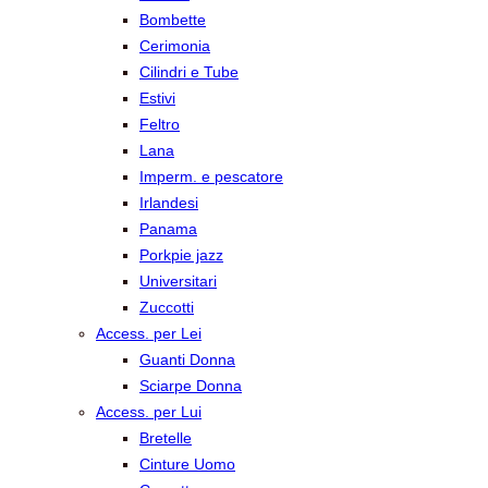
Bombette
Cerimonia
Cilindri e Tube
Estivi
Feltro
Lana
Imperm. e pescatore
Irlandesi
Panama
Porkpie jazz
Universitari
Zuccotti
Access. per Lei
Guanti Donna
Sciarpe Donna
Access. per Lui
Bretelle
Cinture Uomo