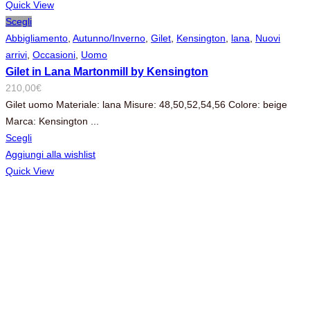
Quick View
Scegli
Abbigliamento
,
Autunno/Inverno
,
Gilet
,
Kensington
,
lana
,
Nuovi
arrivi
,
Occasioni
,
Uomo
Gilet in Lana Martonmill by Kensington
210,00
€
Gilet uomo Materiale: lana Misure: 48,50,52,54,56 Colore: beige
Marca: Kensington ...
Scegli
Aggiungi alla wishlist
Quick View