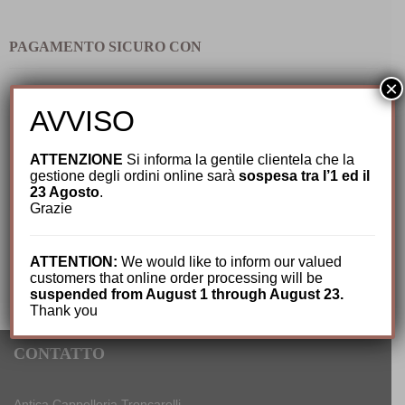
PAGAMENTO SICURO CON
×
AVVISO
ATTENZIONE
Si informa la gentile clientela che la
gestione degli ordini online sarà
sospesa tra l’1 ed il
23 Agosto
.
Grazie
ATTENTION:
We would like to inform our valued
customers that online order processing will be
suspended from August 1 through August 23.
Thank you
CONTATTO
Antica Cappelleria Troncarelli