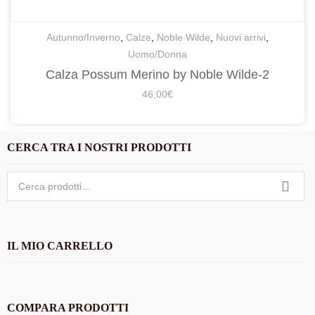
Autunno/Inverno
,
Calze
,
Noble Wilde
,
Nuovi arrivi
,
Uomo/Donna
Calza Possum Merino by Noble Wilde-2
46,00
€
CERCA TRA I NOSTRI PRODOTTI
Cerca:
IL MIO CARRELLO
COMPARA PRODOTTI