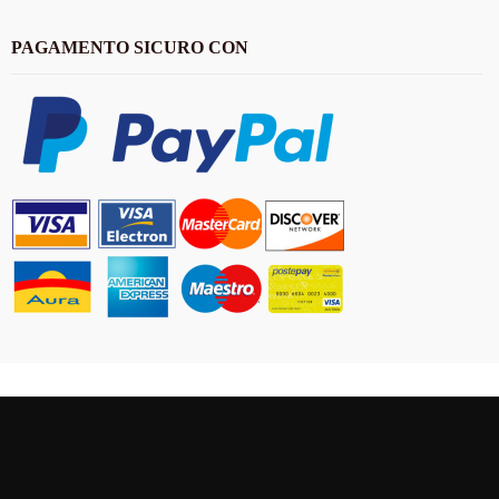
PAGAMENTO SICURO CON
CONTATTO
Antica Cappelleria Troncarelli