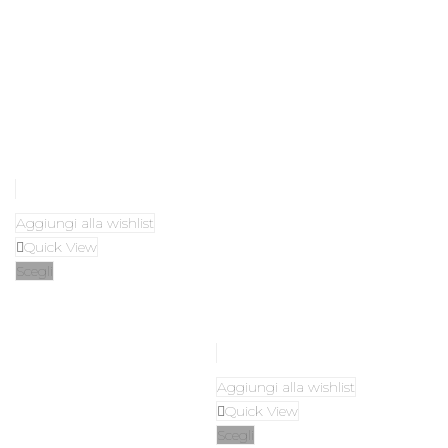
Aggiungi alla wishlist
Quick View
Scegli
Aggiungi alla wishlist
Quick View
Scegli