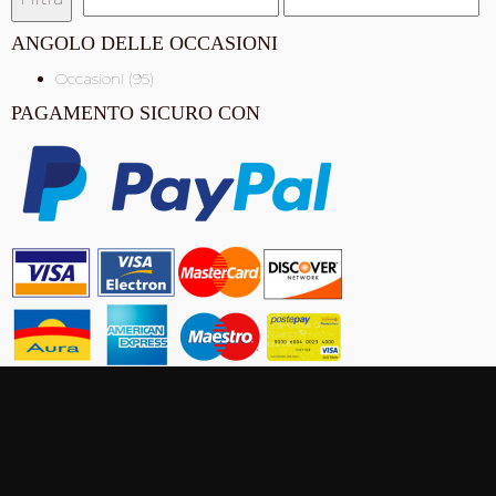
Min
Max
ANGOLO DELLE OCCASIONI
Occasioni (95)
PAGAMENTO SICURO CON
CONTATTO
Antica Cappelleria Troncarelli