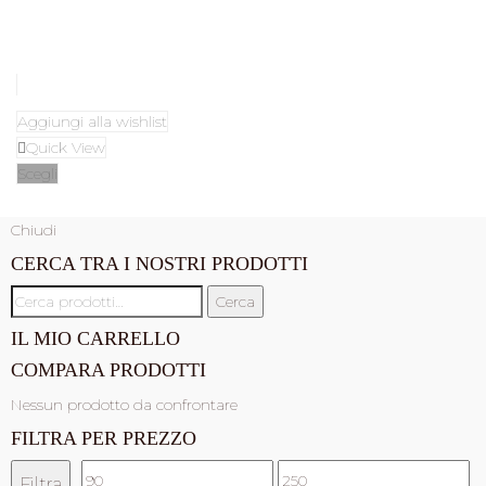
Aggiungi alla wishlist
Quick View
Scegli
Chiudi
CERCA TRA I NOSTRI PRODOTTI
Cerca:
Cerca
IL MIO CARRELLO
COMPARA PRODOTTI
Nessun prodotto da confrontare
FILTRA PER PREZZO
Prezzo
Prezzo
Filtra