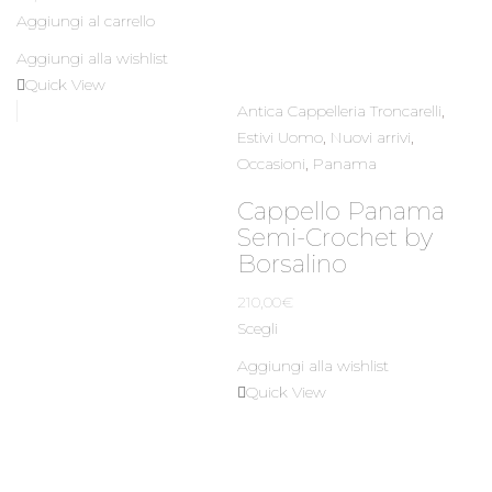
Aggiungi al carrello
Aggiungi alla wishlist
Quick View
Antica Cappelleria Troncarelli
,
Estivi Uomo
,
Nuovi arrivi
,
Occasioni
,
Panama
Cappello Panama
Semi-Crochet by
Borsalino
210,00
€
Scegli
Aggiungi alla wishlist
Quick View