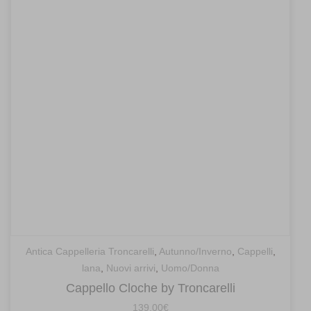
Antica Cappelleria Troncarelli
,
Autunno/Inverno
,
Cappelli
,
lana
,
Nuovi arrivi
,
Uomo/Donna
Cappello Cloche by Troncarelli
139,00
€