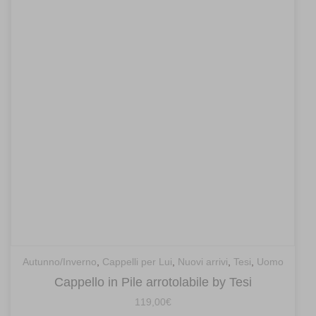
Autunno/Inverno
,
Cappelli per Lui
,
Nuovi arrivi
,
Tesi
,
Uomo
Cappello in Pile arrotolabile by Tesi
119,00
€