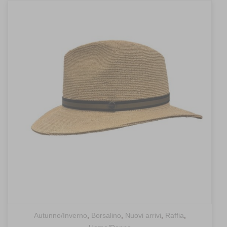
recent
Autunno/Inverno
,
Borsalino
,
Nuovi arrivi
,
Raffia
,