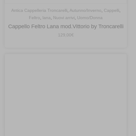
Antica Cappelleria Troncarelli
,
Autunno/Inverno
,
Cappelli
,
Feltro
,
lana
,
Nuovi arrivi
,
Uomo/Donna
Cappello Feltro Lana mod.Vittorio by Troncarelli
129,00
€