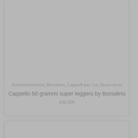
Autunno/Inverno
,
Borsalino
,
Cappelli per Lui
,
Nuovi arrivi
Cappello 50 grammi super leggero by Borsalino
435,00
€