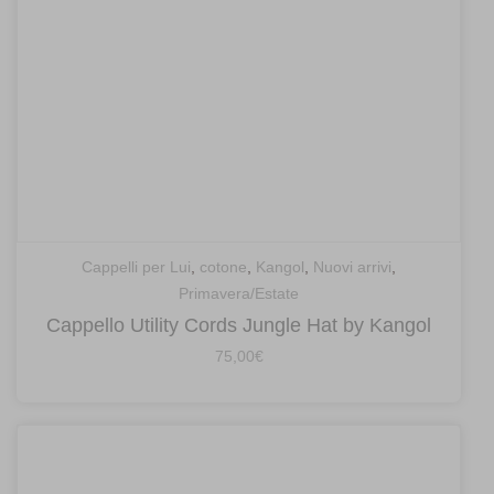
Cappelli per Lui
,
cotone
,
Kangol
,
Nuovi arrivi
,
Primavera/Estate
Cappello Utility Cords Jungle Hat by Kangol
75,00
€