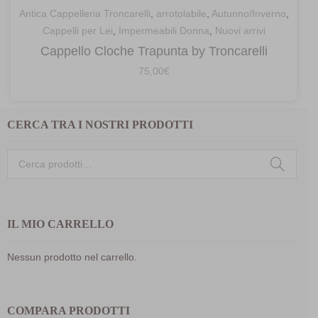
Antica Cappelleria Troncarelli
,
arrotolabile
,
Autunno/Inverno
,
Cappelli per Lei
,
Impermeabili Donna
,
Nuovi arrivi
Cappello Cloche Trapunta by Troncarelli
75,00
€
CERCA TRA I NOSTRI PRODOTTI
Cerca:
IL MIO CARRELLO
Nessun prodotto nel carrello.
COMPARA PRODOTTI