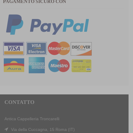
PAGAMENTO SICURO CON
CONTATTO
Antica Cappelleria Troncarelli
Via della Cuccagna, 15 Roma (IT)