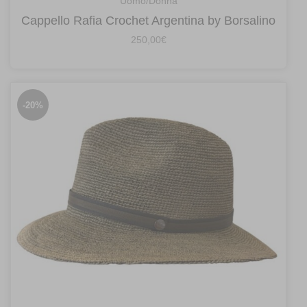
Uomo/Donna
Cappello Rafia Crochet Argentina by Borsalino
250,00
€
-20%