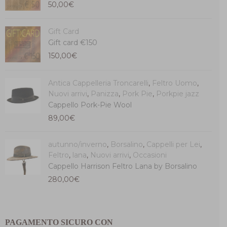
50,00
€
Gift Card
Gift card €150
150,00
€
Antica Cappelleria Troncarelli
,
Feltro Uomo
,
Nuovi arrivi
,
Panizza
,
Pork Pie
,
Porkpie jazz
Cappello Pork-Pie Wool
89,00
€
autunno/inverno
,
Borsalino
,
Cappelli per Lei
,
Feltro
,
lana
,
Nuovi arrivi
,
Occasioni
Cappello Harrison Feltro Lana by Borsalino
280,00
€
PAGAMENTO SICURO CON