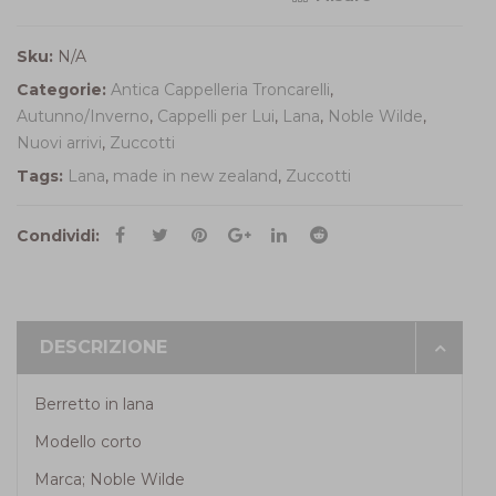
Sku:
N/A
Categorie:
Antica Cappelleria Troncarelli
,
Autunno/Inverno
,
Cappelli per Lui
,
Lana
,
Noble Wilde
,
Nuovi arrivi
,
Zuccotti
Tags:
Lana
,
made in new zealand
,
Zuccotti
Condividi:
DESCRIZIONE
Berretto in lana
Modello corto
Marca; Noble Wilde