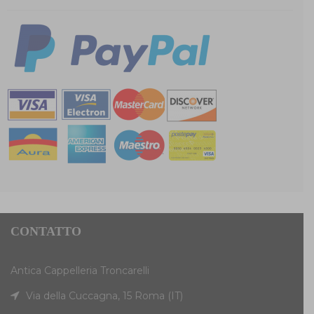
CONTATTO
Antica Cappelleria Troncarelli
Via della Cuccagna, 15 Roma (IT)