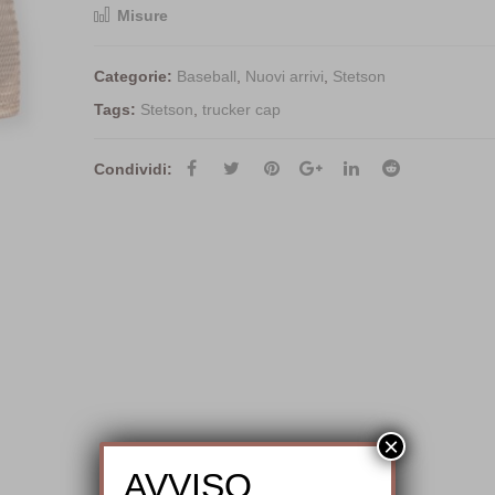
Misure
Categorie:
Baseball
,
Nuovi arrivi
,
Stetson
Tags:
Stetson
,
trucker cap
Condividi:
×
AVVISO