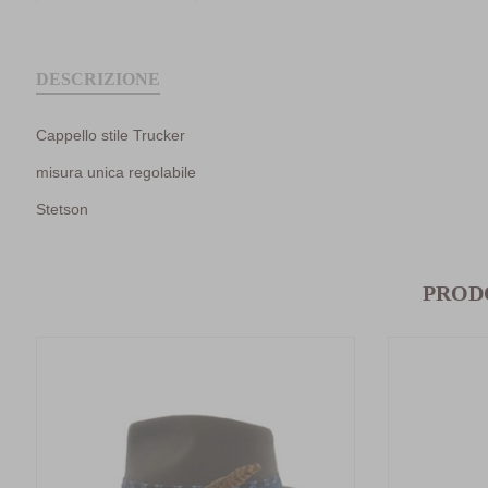
DESCRIZIONE
Cappello stile Trucker
misura unica regolabile
Stetson
PROD