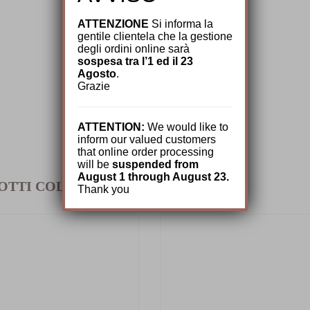
ATTENZIONE
Si informa la
gentile clientela che la gestione
degli ordini online sarà
sospesa tra l’1 ed il 23
Agosto
.
Grazie
ATTENTION:
We would like to
inform our valued customers
that online order processing
will be
suspended from
August 1 through August 23.
OTTI COLLEGATI
Thank you