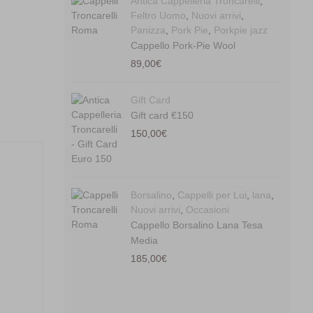
Antica Cappelleria Troncarelli
,
Feltro Uomo
,
Nuovi arrivi
,
Panizza
,
Pork Pie
,
Porkpie jazz
Cappello Pork-Pie Wool
89,00
€
Gift Card
Gift card €150
150,00
€
Borsalino
,
Cappelli per Lui
,
lana
,
Nuovi arrivi
,
Occasioni
Cappello Borsalino Lana Tesa
Media
185,00
€