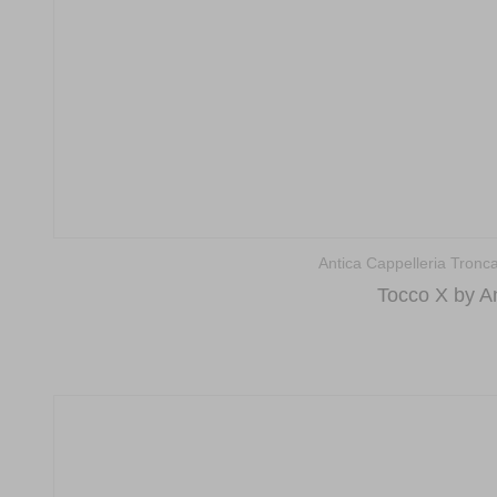
Antica Cappelleria Troncar
Tocco X by An