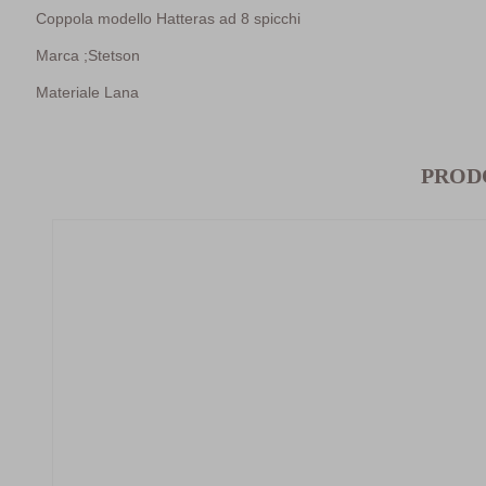
Coppola modello Hatteras ad 8 spicchi
Marca ;Stetson
Materiale Lana
PROD