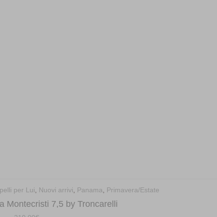
elli per Lui
,
Nuovi arrivi
,
Panama
,
Primavera/Estate
Montecristi 7,5 by Troncarelli