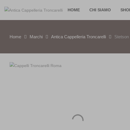
HOME
CHI SIAMO
SHO
Home
Marchi
Antica Cappelleria Troncarelli
Stetson