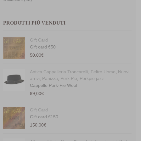
PRODOTTI PIÙ VENDUTI
Gift Card
Gift card €50
50,00
€
Antica Cappelleria Troncarelli
,
Feltro Uomo
,
Nuovi
arrivi
,
Panizza
,
Pork Pie
,
Porkpie jazz
Cappello Pork-Pie Wool
89,00
€
Gift Card
Gift card €150
150,00
€