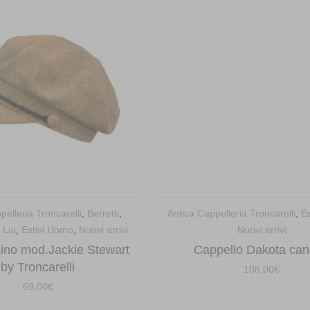
pelleria Troncarelli
,
Berretti
,
Antica Cappelleria Troncarelli
,
E
 Lui
,
Estivi Uomo
,
Nuovi arrivi
Nuovi arrivi
Lino mod.Jackie Stewart
Cappello Dakota ca
by Troncarelli
108,00
€
69,00
€