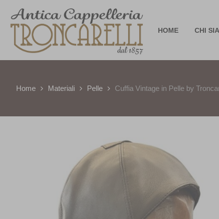
HOME
CHI SI
Home
Materiali
Pelle
Cuffia Vintage in Pelle by Troncar