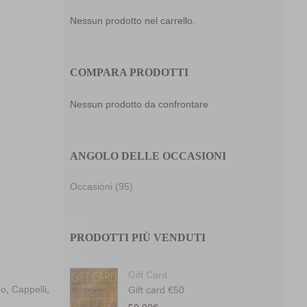
Nessun prodotto nel carrello.
COMPARA PRODOTTI
Nessun prodotto da confrontare
ANGOLO DELLE OCCASIONI
Occasioni (95)
mpara
PRODOTTI PIÙ VENDUTI
Gift Card
no
,
Cappelli
,
Gift card €50