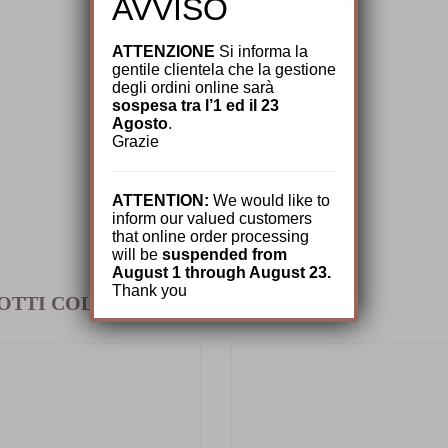
AVVISO
ATTENZIONE
Si informa la
gentile clientela che la gestione
degli ordini online sarà
sospesa tra l’1 ed il 23
Agosto
.
Grazie
ATTENTION:
We would like to
inform our valued customers
that online order processing
will be
suspended from
August 1 through August 23.
Thank you
OTTI COLLEGATI