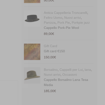
50,00
€
Antica Cappelleria Troncarelli
,
Feltro Uomo
,
Nuovi arrivi
,
Panizza
,
Pork Pie
,
Porkpie jazz
Cappello Pork-Pie Wool
89,00
€
Gift Card
Gift card €150
150,00
€
Borsalino
,
Cappelli per Lui
,
lana
,
Nuovi arrivi
,
Occasioni
Cappello Borsalino Lana Tesa
Media
185,00
€