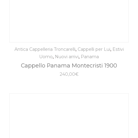
Antica Cappelleria Troncarelli
,
Cappelli per Lui
,
Estivi
Uomo
,
Nuovi arrivi
,
Panama
Cappello Panama Montecristi 1900
240,00
€