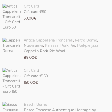
Gift Card
Gift card €50
50,00
€
Antica Cappelleria Troncarelli
,
Feltro Uomo
,
Nuovi arrivi
,
Panizza
,
Pork Pie
,
Porkpie jazz
Cappello Pork-Pie Wool
89,00
€
Gift Card
Gift card €150
150,00
€
Baschi Uomo
Basco Francese Authentique Heritage by