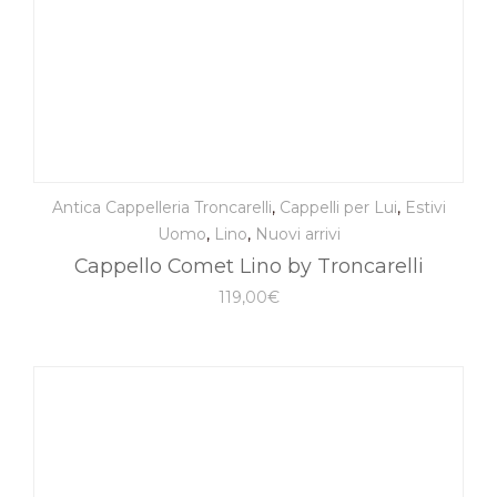
Antica Cappelleria Troncarelli
,
Cappelli per Lui
,
Estivi
Uomo
,
Lino
,
Nuovi arrivi
Cappello Comet Lino by Troncarelli
119,00
€