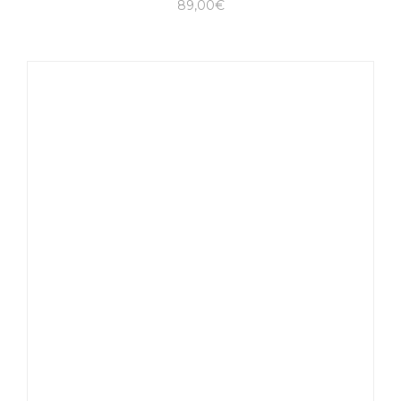
89,00
€