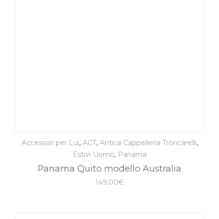
Accessori per Lui
,
ACT
,
Antica Cappelleria Troncarelli
,
Estivi Uomo
,
Panama
Panama Quito modello Australia
149,00
€