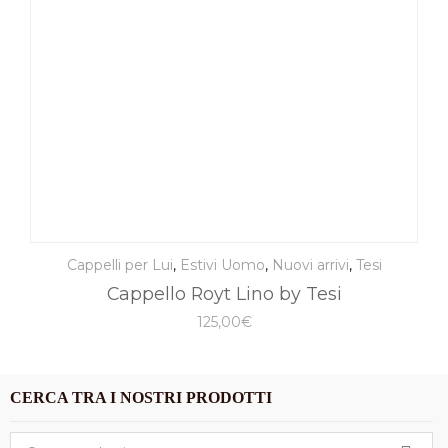
Cappelli per Lui
,
Estivi Uomo
,
Nuovi arrivi
,
Tesi
Cappello Royt Lino by Tesi
125,00
€
CERCA TRA I NOSTRI PRODOTTI
Cerca: