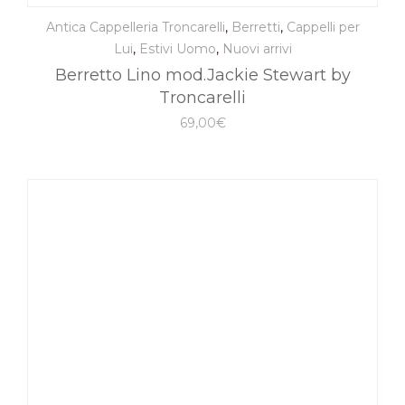
Antica Cappelleria Troncarelli
,
Berretti
,
Cappelli per
Lui
,
Estivi Uomo
,
Nuovi arrivi
Berretto Lino mod.Jackie Stewart by
Troncarelli
69,00
€