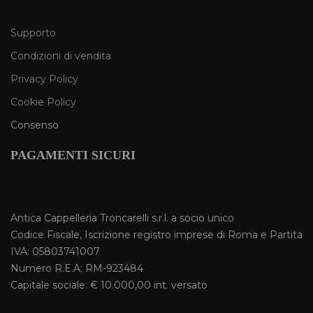
Supporto
Condizioni di vendita
Privacy Policy
Cookie Policy
Consenso
PAGAMENTI SICURI
Antica Cappelleria Troncarelli s.r.l. a socio unico
Codice Fiscale, Iscrizione registro imprese di Roma e Partita
IVA: 05803741007
Numero R.E.A: RM-923484
Capitale sociale: € 10.000,00 int. versato