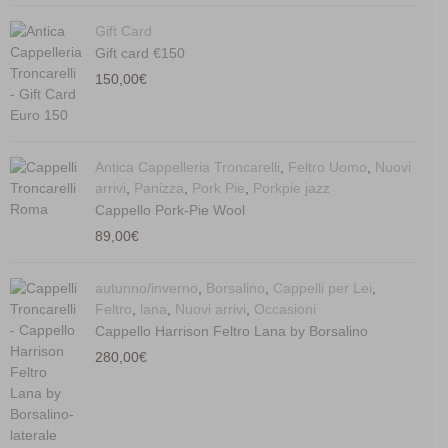
Gift Card
Gift card €150
150,00
€
Antica Cappelleria Troncarelli
,
Feltro Uomo
,
Nuovi
arrivi
,
Panizza
,
Pork Pie
,
Porkpie jazz
Cappello Pork-Pie Wool
89,00
€
autunno/inverno
,
Borsalino
,
Cappelli per Lei
,
Feltro
,
lana
,
Nuovi arrivi
,
Occasioni
Cappello Harrison Feltro Lana by Borsalino
280,00
€