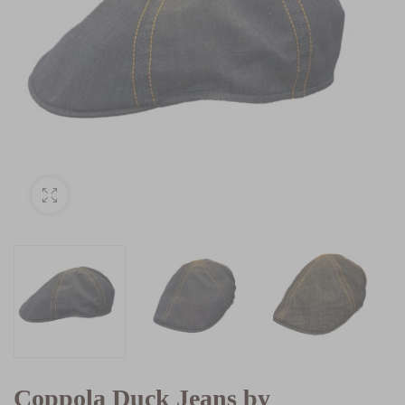
Coppola Duck Jeans by