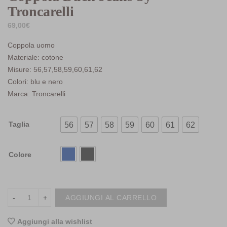
Troncarelli
69,00
€
Coppola uomo
Materiale: cotone
Misure: 56,57,58,59,60,61,62
Colori: blu e nero
Marca: Troncarelli
Taglia
56
57
58
59
60
61
62
Colore
AGGIUNGI AL CARRELLO
Aggiungi alla wishlist