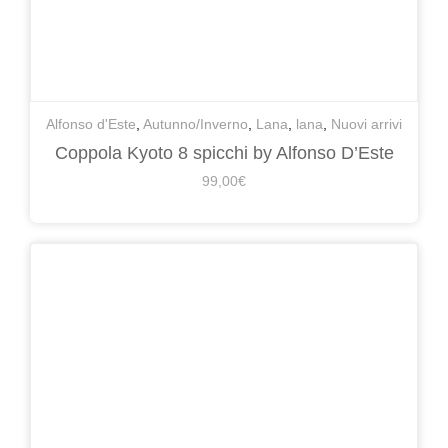
Alfonso d'Este
,
Autunno/Inverno
,
Lana
,
lana
,
Nuovi arrivi
Coppola Kyoto 8 spicchi by Alfonso D’Este
99,00
€