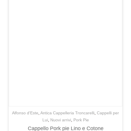
Alfonso d'Este
,
Antica Cappelleria Troncarelli
,
Cappelli per
Lui
,
Nuovi arrivi
,
Pork Pie
Cappello Pork pie Lino e Cotone