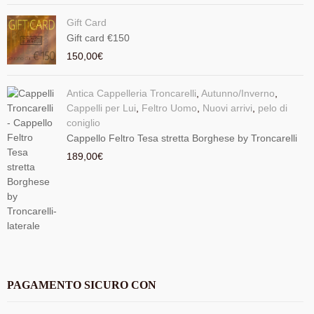
Gift Card
Gift card €150
150,00
€
Antica Cappelleria Troncarelli
,
Autunno/Inverno
,
Cappelli per Lui
,
Feltro Uomo
,
Nuovi arrivi
,
pelo di
coniglio
Cappello Feltro Tesa stretta Borghese by Troncarelli
189,00
€
PAGAMENTO SICURO CON