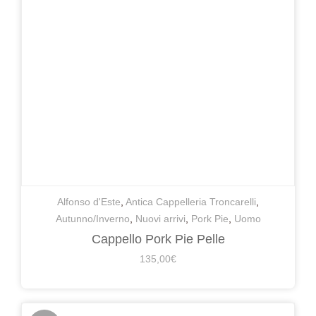
Alfonso d'Este
,
Antica Cappelleria Troncarelli
,
Autunno/Inverno
,
Nuovi arrivi
,
Pork Pie
,
Uomo
Cappello Pork Pie Pelle
135,00
€