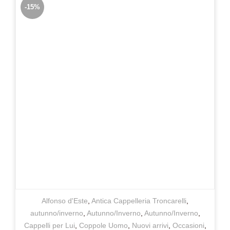
-15%
Alfonso d'Este
,
Antica Cappelleria Troncarelli
,
autunno/inverno
,
Autunno/Inverno
,
Autunno/Inverno
,
Cappelli per Lui
,
Coppole Uomo
,
Nuovi arrivi
,
Occasioni
,