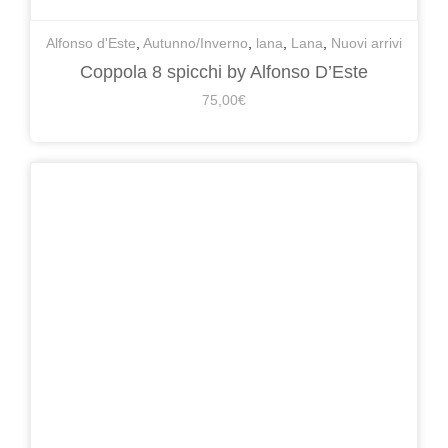
Alfonso d'Este
,
Autunno/Inverno
,
lana
,
Lana
,
Nuovi arrivi
Coppola 8 spicchi by Alfonso D’Este
75,00
€