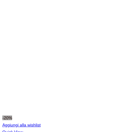
-20%
Aggiungi alla wishlist
Quick View