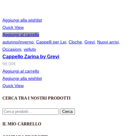
Aggiungi alla wishlist
Quick View
Aggiungi al carrello
autunno/inverno
,
Cappelli per Lei
,
Cloche
,
Grevi
,
Nuovi arrivi
,
Occasioni
,
velluto
Cappello Zarina by Grevi
98,00
€
Aggiungi al carrello
Aggiungi alla wishlist
Quick View
CERCA TRA I NOSTRI PRODOTTI
Cerca:
Cerca
IL MIO CARRELLO