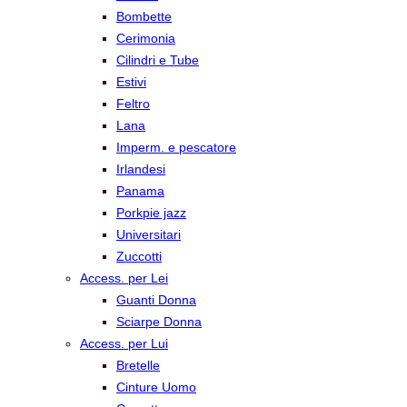
Bombette
Cerimonia
Cilindri e Tube
Estivi
Feltro
Lana
Imperm. e pescatore
Irlandesi
Panama
Porkpie jazz
Universitari
Zuccotti
Access. per Lei
Guanti Donna
Sciarpe Donna
Access. per Lui
Bretelle
Cinture Uomo