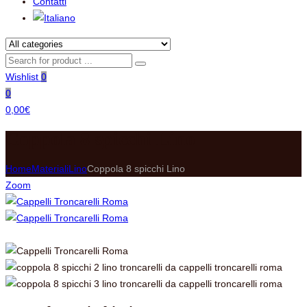
Contatti
Wishlist
0
0
0,00
€
Coppola 8 spicchi Lino
Home
Materiali
Lino
Coppola 8 spicchi Lino
Zoom