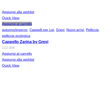
Aggiungi alla wishlist
Quick View
Aggiungi al carrello
autunno/inverno
,
Cappelli per Lei
,
Grevi
,
Nuovi arrivi
,
Pelliccia
,
pelliccia ecologica
Cappello Zarina by Grevi
112,00
€
Aggiungi al carrello
Aggiungi alla wishlist
Quick View