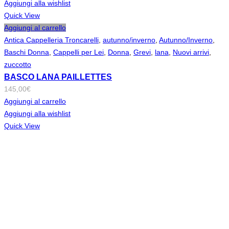
Aggiungi alla wishlist
Quick View
Aggiungi al carrello
Antica Cappelleria Troncarelli
,
autunno/inverno
,
Autunno/Inverno
,
Baschi Donna
,
Cappelli per Lei
,
Donna
,
Grevi
,
lana
,
Nuovi arrivi
,
zuccotto
BASCO LANA PAILLETTES
145,00
€
Aggiungi al carrello
Aggiungi alla wishlist
Quick View