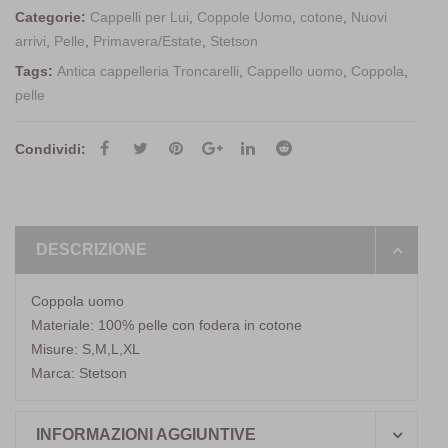
Categorie:
Cappelli per Lui
,
Coppole Uomo
,
cotone
,
Nuovi
arrivi
,
Pelle
,
Primavera/Estate
,
Stetson
Tags:
Antica cappelleria Troncarelli
,
Cappello uomo
,
Coppola
,
pelle
Condividi:
DESCRIZIONE
Coppola uomo
Materiale: 100% pelle con fodera in cotone
Misure: S,M,L,XL
Marca: Stetson
INFORMAZIONI AGGIUNTIVE