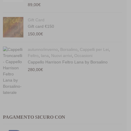
89,00
€
Gift Card
Gift card €150
150,00
€
autunno/inverno
,
Borsalino
,
Cappelli per Lei
,
Feltro
,
lana
,
Nuovi arrivi
,
Occasioni
Cappello Harrison Feltro Lana by Borsalino
280,00
€
PAGAMENTO SICURO CON