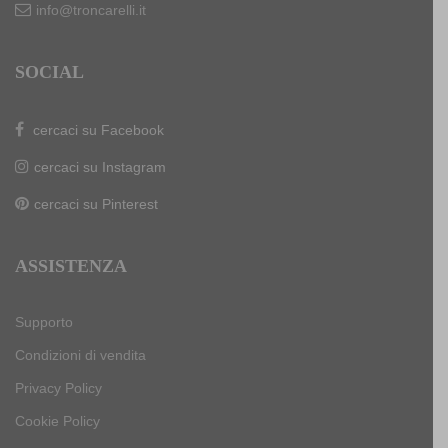
info@troncarelli.it
SOCIAL
cercaci su Facebook
cercaci su Instagram
cercaci su Pinterest
ASSISTENZA
Supporto
Condizioni di vendita
Privacy Policy
Cookie Policy