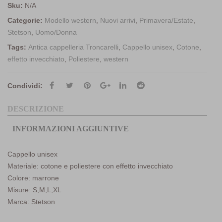
Sku:
N/A
Categorie:
Modello western
,
Nuovi arrivi
,
Primavera/Estate
,
Stetson
,
Uomo/Donna
Tags:
Antica cappelleria Troncarelli
,
Cappello unisex
,
Cotone
,
effetto invecchiato
,
Poliestere
,
western
Condividi:
DESCRIZIONE
INFORMAZIONI AGGIUNTIVE
Cappello unisex
Materiale: cotone e poliestere con effetto invecchiato
Colore: marrone
Misure: S,M,L,XL
Marca: Stetson