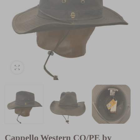
Cappello Western CO/PE by