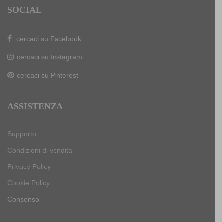
SOCIAL
cercaci su Facebook
cercaci su Instagram
cercaci su Pinterest
ASSISTENZA
Supporto
Condizioni di vendita
Privacy Policy
Cookie Policy
Consenso