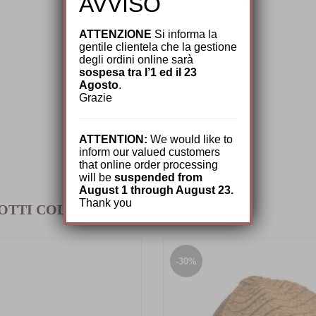
AVVISO
ATTENZIONE
Si informa la
gentile clientela che la gestione
degli ordini online sarà
sospesa tra l’1 ed il 23
Agosto
.
Grazie
ATTENTION:
We would like to
inform our valued customers
that online order processing
will be
suspended from
August 1 through August 23.
Thank you
OTTI COLLEGATI
-30%