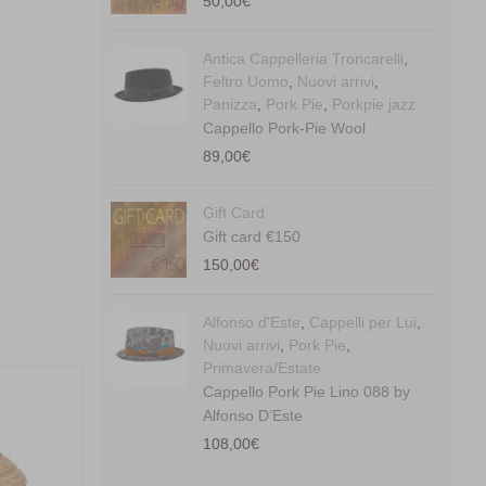
50,00
€
Antica Cappelleria Troncarelli
,
Feltro Uomo
,
Nuovi arrivi
,
Panizza
,
Pork Pie
,
Porkpie jazz
Cappello Pork-Pie Wool
89,00
€
Gift Card
Gift card €150
150,00
€
Alfonso d'Este
,
Cappelli per Lui
,
Nuovi arrivi
,
Pork Pie
,
Primavera/Estate
Cappello Pork Pie Lino 088 by
Alfonso D’Este
108,00
€