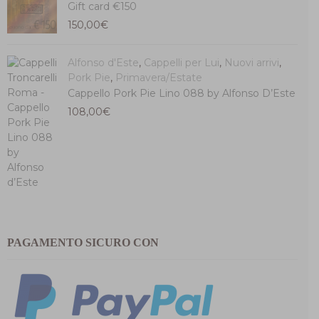
Gift card €150
150,00
€
Alfonso d'Este
,
Cappelli per Lui
,
Nuovi arrivi
,
Pork Pie
,
Primavera/Estate
Cappello Pork Pie Lino 088 by Alfonso D’Este
108,00
€
PAGAMENTO SICURO CON