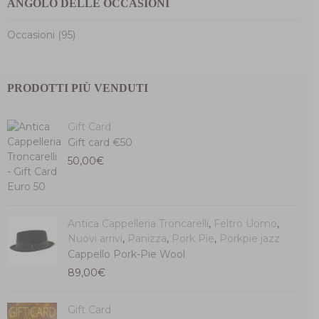
ANGOLO DELLE OCCASIONI
Occasioni (95)
PRODOTTI PIÙ VENDUTI
Gift Card
Gift card €50
50,00
€
Antica Cappelleria Troncarelli
,
Feltro Uomo
,
Nuovi arrivi
,
Panizza
,
Pork Pie
,
Porkpie jazz
Cappello Pork-Pie Wool
89,00
€
Gift Card