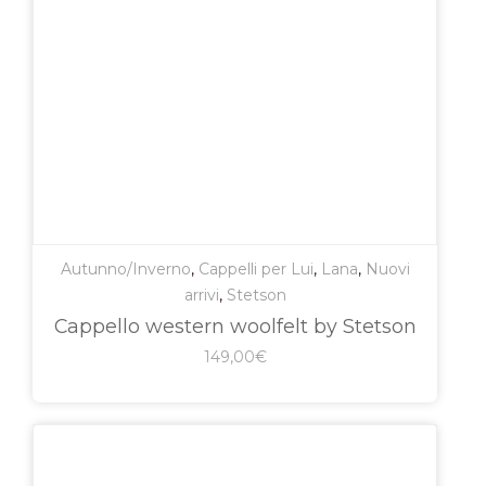
Autunno/Inverno
,
Cappelli per Lui
,
Lana
,
Nuovi
arrivi
,
Stetson
Cappello western woolfelt by Stetson
149,00
€