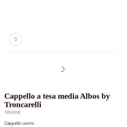
Cappello a tesa media Albos by
Troncarelli
119,00
€
Cappello uomo