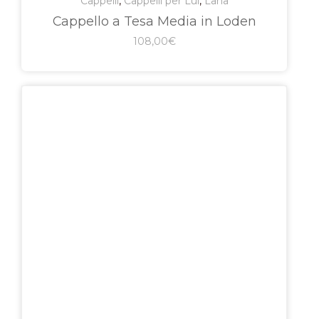
Cappelli
,
Cappelli per Lui
,
Lana
Cappello a Tesa Media in Loden
108,00
€