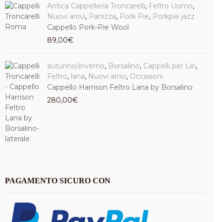
Antica Cappelleria Troncarelli
,
Feltro Uomo
,
Nuovi arrivi
,
Panizza
,
Pork Pie
,
Porkpie jazz
Cappello Pork-Pie Wool
89,00
€
autunno/inverno
,
Borsalino
,
Cappelli per Lei
,
Feltro
,
lana
,
Nuovi arrivi
,
Occasioni
Cappello Harrison Feltro Lana by Borsalino
280,00
€
PAGAMENTO SICURO CON