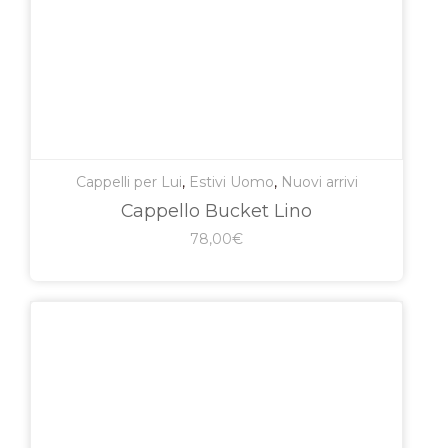
Cappelli per Lui
,
Estivi Uomo
,
Nuovi arrivi
Cappello Bucket Lino
78,00
€