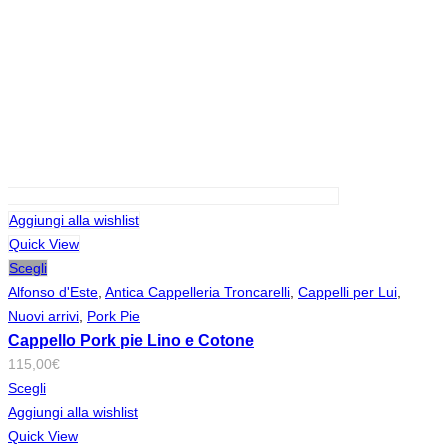
Aggiungi alla wishlist
Quick View
Scegli
Alfonso d'Este
,
Antica Cappelleria Troncarelli
,
Cappelli per Lui
,
Nuovi arrivi
,
Pork Pie
Cappello Pork pie Lino e Cotone
115,00
€
Scegli
Aggiungi alla wishlist
Quick View