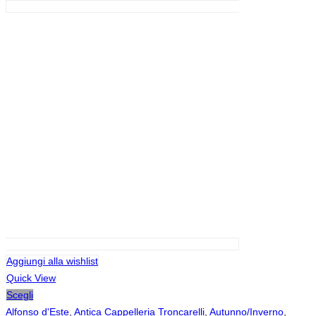
Aggiungi alla wishlist
Quick View
Scegli
Alfonso d'Este
,
Antica Cappelleria Troncarelli
,
Autunno/Inverno
,