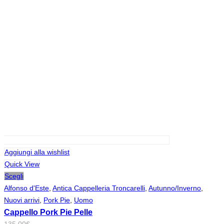
Aggiungi alla wishlist
Quick View
Scegli
Alfonso d'Este
,
Antica Cappelleria Troncarelli
,
Autunno/Inverno
,
Nuovi arrivi
,
Pork Pie
,
Uomo
Cappello Pork Pie Pelle
135,00
€