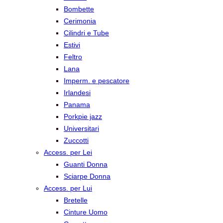
Bombette
Cerimonia
Cilindri e Tube
Estivi
Feltro
Lana
Imperm. e pescatore
Irlandesi
Panama
Porkpie jazz
Universitari
Zuccotti
Access. per Lei
Guanti Donna
Sciarpe Donna
Access. per Lui
Bretelle
Cinture Uomo