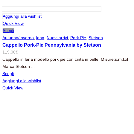
Aggiungi alla wishlist
Quick View
Scegli
Autunno/Inverno
,
lana
,
Nuovi arrivi
,
Pork Pie
,
Stetson
Cappello Pork-Pie Pennsylvania by Stetson
119,00
€
Cappello in lana modello pork pie con cinta in pelle. Misure;s,m,l,xl
Marca Stetson ...
Scegli
Aggiungi alla wishlist
Quick View