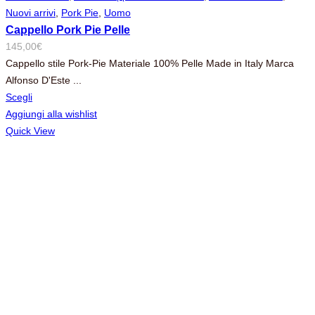
Nuovi arrivi
,
Pork Pie
,
Uomo
Cappello Pork Pie Pelle
145,00
€
Cappello stile Pork-Pie Materiale 100% Pelle Made in Italy Marca
Alfonso D'Este ...
Scegli
Aggiungi alla wishlist
Quick View