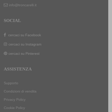
info@troncarelli.it
SOCIAL
cercaci su Facebook
cercaci su Instagram
cercaci su Pinterest
ASSISTENZA
Supporto
Condizioni di vendita
Privacy Policy
Cookie Policy